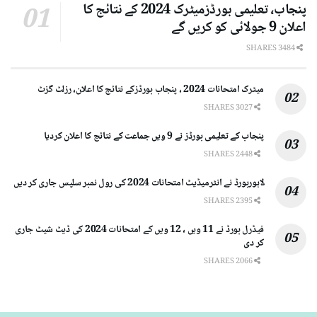
پنجاب، تعلیمی بورڈزمیٹرک 2024 کے نتائج کا
اعلان 9 جولائی کو کریں گے
3484 SHARES
میٹرک امتحانات 2024 ، پنجاب بورڈزکے نتائج کا اعلان، رزلٹ گزٹ
3027 SHARES
پنجاب کے تعلیمی بورڈز نے 9 ویں جماعت کے نتائج کا اعلان کردیا
2448 SHARES
لاہوربورڈ نے انٹرمیڈیٹ امتحانات 2024 کی رول نمبر سلپس جاری کر دیں
2395 SHARES
فیڈرل بورڈ نے 11 ویں ، 12 ویں کے امتحانات 2024 کی ڈیٹ شیٹ جاری
کر دی
2066 SHARES