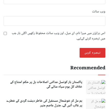
ویب‌ سائٹ
اس براؤزر میں میرا نام، ای میل، اور ویب سائٹ محفوظ رکھیں اگلی بار جب
میں تبصرہ کرنے کےلیے۔
Recommended
پاکستان بار کونسل عدالتی اصلاحات بل پر حکم امتناع کے
خلاف کل یوم سیاہ منائے گی
ہم مل کر خوشحال مستقبل کی خاطر دہشت گردی کے خطرے
پر غالب آئیں گے، جنرل عاصم منیر