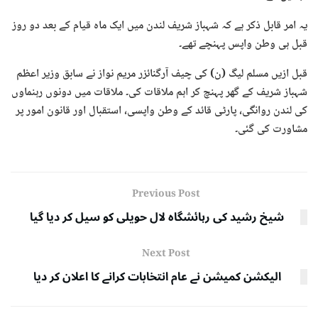
یہ امر قابل ذکر ہے کہ شہباز شریف لندن میں ایک ماہ قیام کے بعد دو روز
قبل ہی وطن واپس پہنچے تھے۔
قبل ازیں مسلم لیگ (ن) کی چیف آرگنائزر مریم نواز نے سابق وزیر اعظم
شہباز شریف کے گھر پہنچ کر اہم ملاقات کی۔ ملاقات میں دونوں رہنماوں
کی لندن روانگی، پارٹی قائد کے وطن واپسی، استقبال اور قانون امور پر
مشاورت کی گئی۔
Previous Post
شیخ رشید کی رہائشگاہ لال حویلی کو سیل کر دیا گیا
Next Post
الیکشن کمیشن نے عام انتخابات کرانے کا اعلان کر دیا