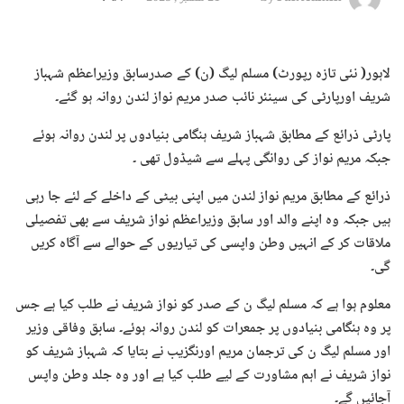
لاہور( نئی تازہ رپورٹ) مسلم لیگ (ن) کے صدرسابق وزیراعظم شہباز
شریف اورپارٹی کی سینئر نائب صدر مریم نواز لندن روانہ ہو گئے۔
پارٹی ذرائع کے مطابق شہباز شریف ہنگامی بنیادوں پر لندن روانہ ہوئے
جبکہ مریم نواز کی روانگی پہلے سے شیڈول تھی ۔
ذرائع کے مطابق مریم نواز لندن میں اپنی بیٹی کے داخلے کے لئے جا رہی
ہیں جبکہ وہ اپنے والد اور سابق وزیراعظم نواز شریف سے بھی تفصیلی
ملاقات کر کے انہیں وطن واپسی کی تیاریوں کے حوالے سے آگاہ کریں
گی۔
معلوم ہوا ہے کہ مسلم لیگ ن کے صدر کو نواز شریف نے طلب کیا ہے جس
پر وہ ہنگامی بنیادوں پر جمعرات کو لندن روانہ ہوئے۔ سابق وفاقی وزیر
اور مسلم لیگ ن کی ترجمان مریم اورنگزیب نے بتایا کہ شہباز شریف کو
نواز شریف نے اہم مشاورت کے لیے طلب کیا ہے اور وہ جلد وطن واپس
آجائیں گے۔