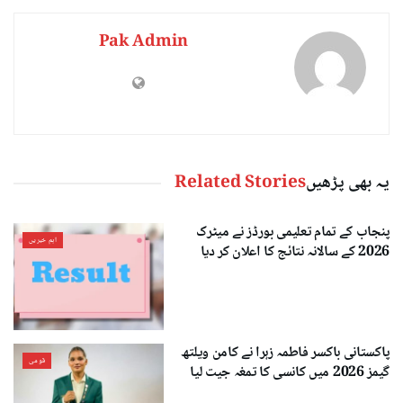
Pak Admin
یہ بھی پڑھیں
Related Stories
پنجاب کے تمام تعلیمی بورڈز نے میٹرک
اہم خبریں
2026 کے سالانہ نتائج کا اعلان کر دیا
پاکستانی باکسر فاطمہ زہرا نے کامن ویلتھ
قومی
گیمز 2026 میں کانسی کا تمغہ جیت لیا