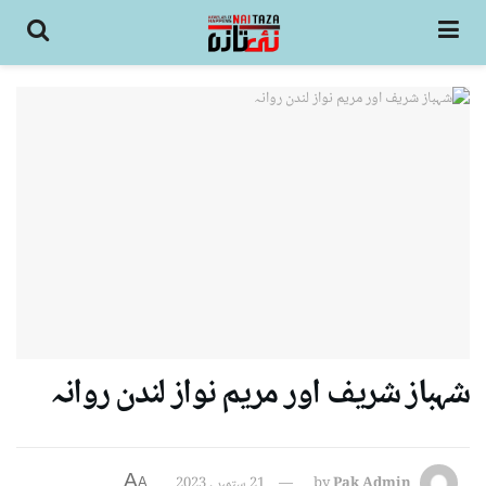
شہباز شریف اور مریم نواز لندن روانہ
A
Pak Admin
by
21 ستمبر , 2023
A