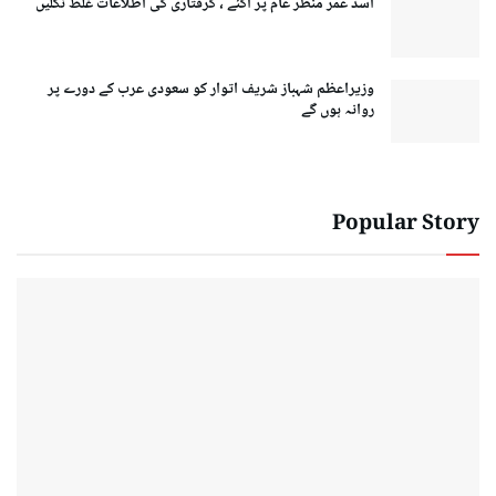
اسد عمر منظر عام پر آگئے ، گرفتاری کی اطلاعات غلط نکلیں
وزیراعظم شہباز شریف اتوار کو سعودی عرب کے دورے پر
روانہ ہوں گے
Popular Story