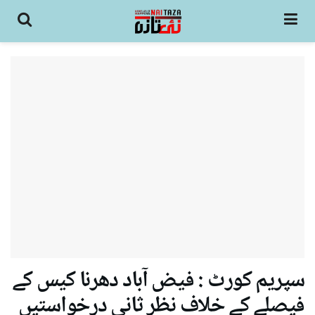
سپریم کورٹ : فیض آباد دھرنا کیس کے
فیصلے کے خلاف نظر ثانی درخواستیں