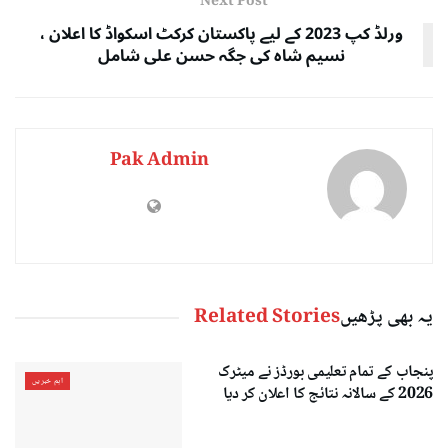
Next Post
ورلڈ کپ 2023 کے لیے پاکستان کرکٹ اسکواڈ کا اعلان ،
نسیم شاہ کی جگہ حسن علی شامل
Pak Admin
یہ بھی پڑھیں
Related Stories
پنجاب کے تمام تعلیمی بورڈز نے میٹرک
اہم خبریں
2026 کے سالانہ نتائج کا اعلان کر دیا