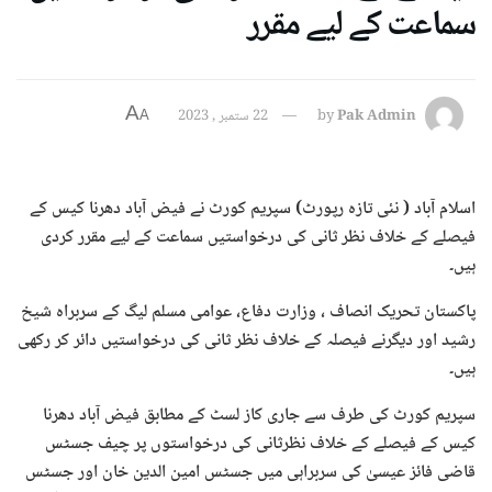
سماعت کے لیے مقرر
A
Pak Admin
by
22 ستمبر , 2023
A
اسلام آباد ( نئی تازہ رپورٹ) سپریم کورٹ نے فیض آباد دھرنا کیس کے
فیصلے کے خلاف نظر ثانی کی درخواستیں سماعت کے لیے مقرر کردی
ہیں۔
پاکستان تحریک انصاف ، وزارت دفاع، عوامی مسلم لیگ کے سربراہ شیخ
رشید اور دیگرنے فیصلہ کے خلاف نظر ثانی کی درخواستیں دائر کر رکھی
ہیں۔
سپریم کورٹ کی طرف سے جاری کاز لسٹ کے مطابق فیض آباد دھرنا
کیس کے فیصلے کے خلاف نظرثانی کی درخواستوں پر چیف جسٹس
قاضی فائز عیسیٰ کی سربراہی میں جسٹس امین الدین خان اور جسٹس