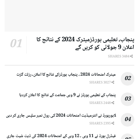
پنجاب، تعلیمی بورڈزمیٹرک 2024 کے نتائج کا
اعلان 9 جولائی کو کریں گے
3484 SHARES
میٹرک امتحانات 2024 ، پنجاب بورڈزکے نتائج کا اعلان، رزلٹ گزٹ
3027 SHARES
پنجاب کے تعلیمی بورڈز نے 9 ویں جماعت کے نتائج کا اعلان کردیا
2448 SHARES
لاہوربورڈ نے انٹرمیڈیٹ امتحانات 2024 کی رول نمبر سلپس جاری کر دیں
2395 SHARES
فیڈرل بورڈ نے 11 ویں ، 12 ویں کے امتحانات 2024 کی ڈیٹ شیٹ جاری