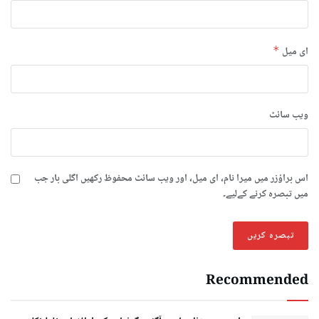
ای میل
*
ویب‌ سائٹ
اس براؤزر میں میرا نام، ای میل، اور ویب سائٹ محفوظ رکھیں اگلی بار جب
میں تبصرہ کرنے کےلیے۔
Recommended