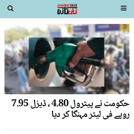
حکومت نے پیٹرول 4.80 ، ڈیزل 7.95
روپے فی لیٹر مہنگا کر دیا