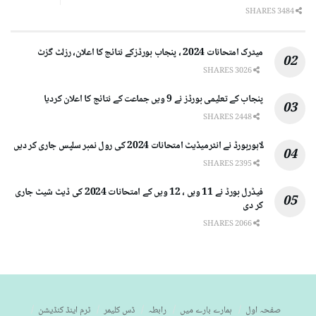
3484 SHARES
میٹرک امتحانات 2024 ، پنجاب بورڈزکے نتائج کا اعلان، رزلٹ گزٹ
3026 SHARES
پنجاب کے تعلیمی بورڈز نے 9 ویں جماعت کے نتائج کا اعلان کردیا
2448 SHARES
لاہوربورڈ نے انٹرمیڈیٹ امتحانات 2024 کی رول نمبر سلپس جاری کر دیں
2395 SHARES
فیڈرل بورڈ نے 11 ویں ، 12 ویں کے امتحانات 2024 کی ڈیٹ شیٹ جاری
کر دی
2066 SHARES
صفحہ اول
ہمارے بارے میں
رابطہ
ڈس کلیمر
ٹرم اینڈ کنڈیشن