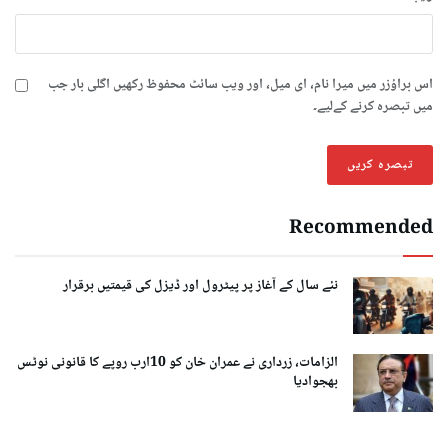
اس براؤزر میں میرا نام، ای میل، اور ویب سائٹ محفوظ رکھیں اگلی بار جب
میں تبصرہ کرنے کےلیے۔
Recommended
نئے سال کے آغاز پر پیٹرول اور ڈیزل کی قیمتیں برقرار
الزامات، زرداری نے عمران خان کو 10ارب روپے کا قانونی نوٹس
بھجوادیا