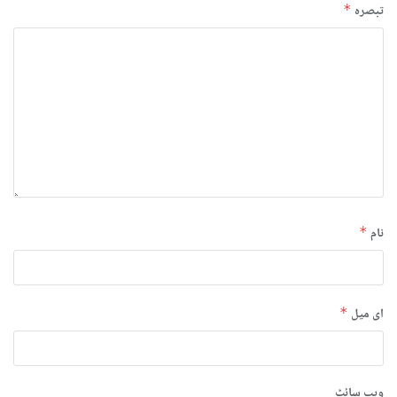
تبصرہ
*
نام
*
ای میل
*
ویب‌ سائٹ