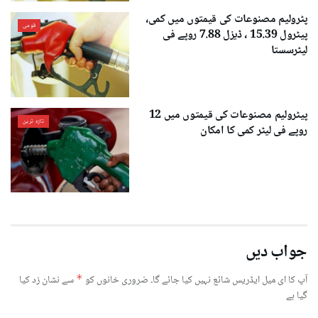
پٹرولیم مصنوعات کی قیمتوں میں کمی،
قومی
پیٹرول 15.39 ، ڈیزل 7.88 روپے فی
لیٹرسستا
پیٹرولیم مصنوعات کی قیمتوں میں 12
تازہ ترین
روپے فی لیٹر کمی کا امکان
جواب دیں
آپ کا ای میل ایڈریس شائع نہیں کیا جائے گا۔
ضروری خانوں کو
*
سے نشان زد کیا
گیا ہے