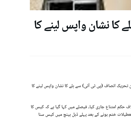
ے کا نشان واپس لینے کا
 تحریک انصاف (پی ٹی آئی) سے بلے کا نشان واپس لینے کا
ف حکم امتناع جاری کیا، فیصلے میں کہا گیا ہے کہ کیس کا
عطیلات ختم ہونے کے بعد پہلے ڈبل بینچ میں کیس سنا