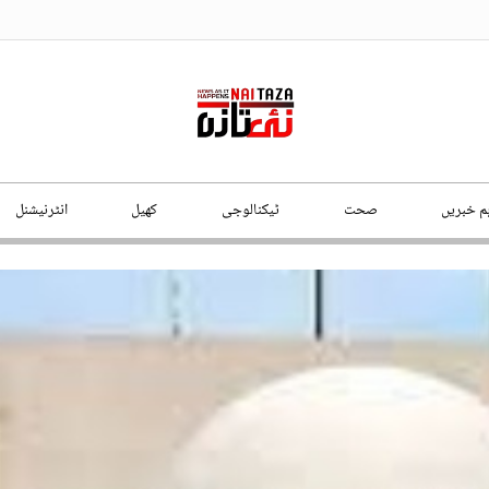
ہم خبریں
صحت
ٹیکنالوجی
کھیل
انٹرنیشنل