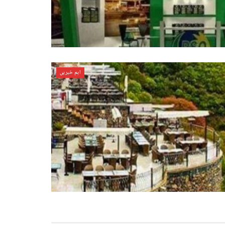
اہم خبریں