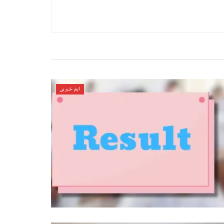
اہم خبریں