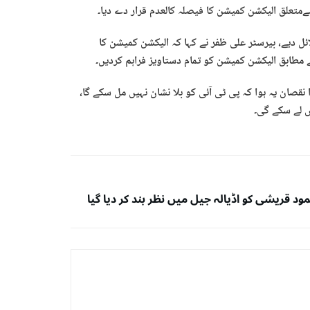
متعلق الیکشن کمیشن کا فیصلہ کالعدم قرار دے دیا۔
ائل دیے، بیرسٹر علی ظفر نے کہا کہ الیکشن کمیشن کا
ے مطابق الیکشن کمیشن کو تمام دستاویز فراہم کردیں۔
 نقصان یہ ہوا کہ پی ٹی آئی کو بلا نشان نہیں مل سکے گا،
د قریشی کو اڈیالہ جیل میں نظر بند کر دیا گیا