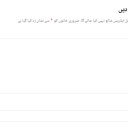
دیں
ل ایڈریس شائع نہیں کیا جائے گا۔
ضروری خانوں کو
*
سے نشان زد کیا گیا ہے