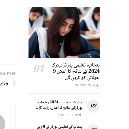
پنجاب، تعلیمی بورڈزمیٹرک
2024 کے نتائج کا اعلان 9
ous Post
جولائی کو کریں گے
وزیر
3484 SHARES
میٹرک امتحانات 2024 ، پنجاب
بورڈزکے نتائج کا اعلان، رزلٹ گزٹ
3026 SHARES
پنجاب کے تعلیمی بورڈز نے 9 ویں