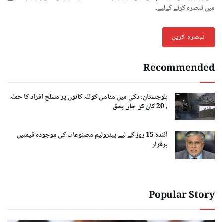
میں تبصرہ کرنے کےلیے۔
Recommended
بلوچستان: دکی میں مقامی کوئلہ کانوں پر مسلح افراد کا حملہ
، 20 کان کن جاں بحق
آئندہ 15 روز کے لیے پیٹرولیم مصنوعات کی موجودہ قیمتیں
برقرار
Popular Story