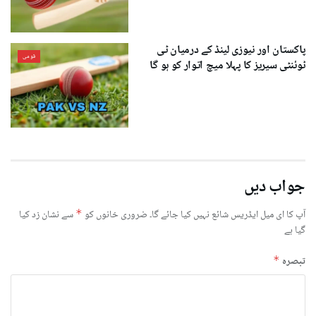
پاکستان اور نیوزی لینڈ کے درمیان ٹی
قومی
ٹوئنٹی سیریز کا پہلا میچ اتوار کو ہو گا
جواب دیں
آپ کا ای میل ایڈریس شائع نہیں کیا جائے گا۔
ضروری خانوں کو
*
سے نشان زد کیا
گیا ہے
تبصرہ
*