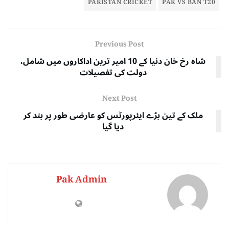
PAKISTAN CRICKET
PAK VS BAN T20
Previous Post
شاہ رخ خان دنیا کے 10 امیر ترین اداکاروں میں شامل،
دولت کی تفصیلات
Next Post
ملک کے تین بڑے ایئرپورٹس کو عارضی طور پر بند کر
دیا گیا
Pak Admin