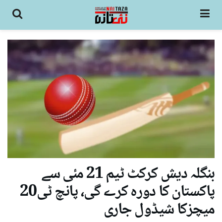
بنگلہ دیش کرکٹ ٹیم 21 مئی سے
پاکستان کا دورہ کرے گی، پانچ ٹی20
میچزکا شیڈول جاری