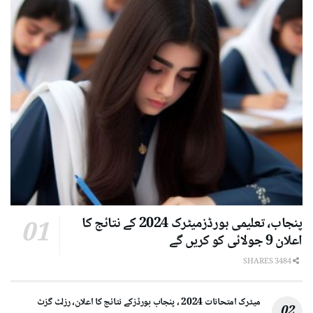
پنجاب، تعلیمی بورڈزمیٹرک 2024 کے نتائج کا
اعلان 9 جولائی کو کریں گے
3484 SHARES
میٹرک امتحانات 2024 ، پنجاب بورڈزکے نتائج کا اعلان، رزلٹ گزٹ