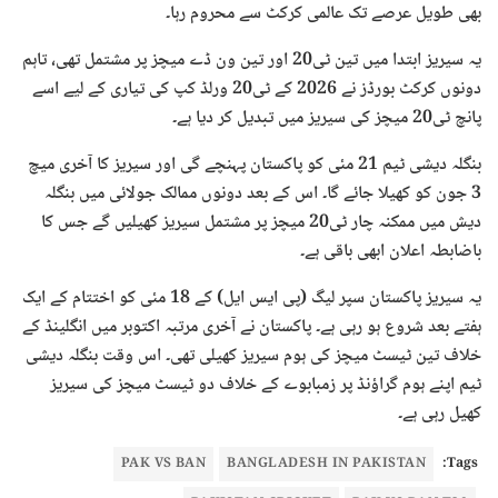
بھی طویل عرصے تک عالمی کرکٹ سے محروم رہا۔
یہ سیریز ابتدا میں تین ٹی20 اور تین ون ڈے میچز پر مشتمل تھی، تاہم
دونوں کرکٹ بورڈز نے 2026 کے ٹی20 ورلڈ کپ کی تیاری کے لیے اسے
پانچ ٹی20 میچز کی سیریز میں تبدیل کر دیا ہے۔
بنگلہ دیشی ٹیم 21 مئی کو پاکستان پہنچے گی اور سیریز کا آخری میچ
3 جون کو کھیلا جائے گا۔ اس کے بعد دونوں ممالک جولائی میں بنگلہ
دیش میں ممکنہ چار ٹی20 میچز پر مشتمل سیریز کھیلیں گے جس کا
باضابطہ اعلان ابھی باقی ہے۔
یہ سیریز پاکستان سپر لیگ (پی ایس ایل) کے 18 مئی کو اختتام کے ایک
ہفتے بعد شروع ہو رہی ہے۔ پاکستان نے آخری مرتبہ اکتوبر میں انگلینڈ کے
خلاف تین ٹیسٹ میچز کی ہوم سیریز کھیلی تھی۔ اس وقت بنگلہ دیشی
ٹیم اپنے ہوم گراؤنڈ پر زمبابوے کے خلاف دو ٹیسٹ میچز کی سیریز
کھیل رہی ہے۔
PAK VS BAN
BANGLADESH IN PAKISTAN
Tags: