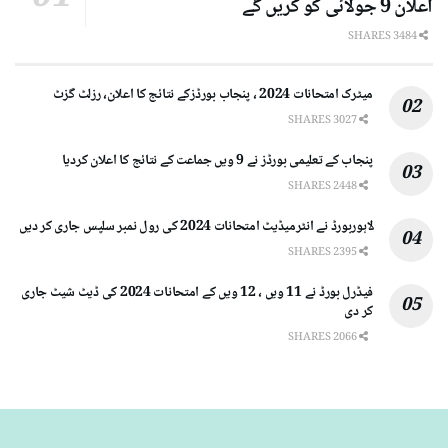
اعلان 9 جولائی کو کریں گے
3484 SHARES
میٹرک امتحانات 2024 ، پنجاب بورڈزکے نتائج کا اعلان، رزلٹ گزٹ
3027 SHARES
پنجاب کے تعلیمی بورڈز نے 9 ویں جماعت کے نتائج کا اعلان کردیا
2448 SHARES
لاہوربورڈ نے انٹرمیڈیٹ امتحانات 2024 کی رول نمبر سلپس جاری کر دیں
2395 SHARES
فیڈرل بورڈ نے 11 ویں ، 12 ویں کے امتحانات 2024 کی ڈیٹ شیٹ جاری
کر دی
2066 SHARES