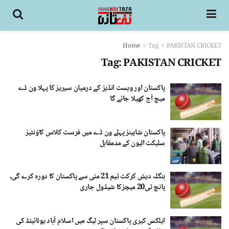
Home
Tag
PAKISTAN CRICKET
Tag:
PAKISTAN CRICKET
پاکستان اور ویسٹ انڈیز کے درمیان سیریز کا پہلا ون ڈے
میچ آج کھیلا جائے گا
پاکستان شاہینز پہلے ون ڈے میں فرسٹ کلاس کاؤنٹیز
سلیکٹ الیون کے مدمقابل
بنگلہ دیش کرکٹ ٹیم 21 مئی سے پاکستان کا دورہ کرے گی،
پانچ ٹی20 میچزکا شیڈول جاری
ایلکس کیری پاکستان سپر لیگ میں اسلام آباد یونائیٹڈ کی