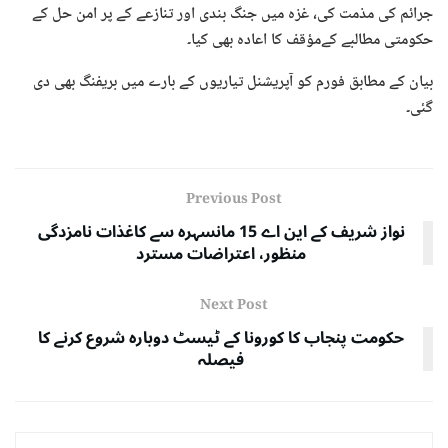
جرائم کی مذمت کی، غزہ میں جنگ بندی اور تنازعے کے پر امن حل کے
حکومتی مطالبے کےمؤقف کا اعادہ بھی کیا۔
بیان کے مطابق فورم کو آپریشنل تیاریوں کے بارے میں بریفنگ بھی دی
گئی۔
Previous Post
نواز شریف کے این اے 15 مانسہرہ سے کاغذات نامزدگی
منظور، اعتراضات مسترد
Next Post
حکومت پنجاب کا کورونا کے ٹیسٹ دوبارہ شروع کرنے کا
فیصلہ