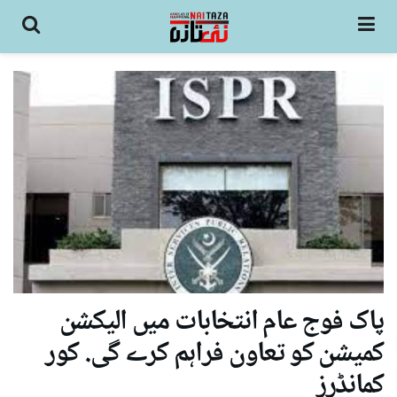
پاک فوج عام انتخابات میں الیکشن
کمیشن کو تعاون فراہم کرے گی. کور
کمانڈرز