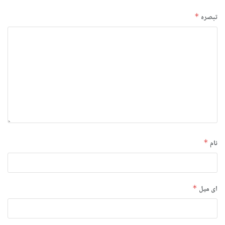
تبصرہ
*
نام
*
ای میل
*