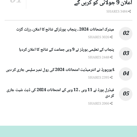
اعلان 9 جولائی کو کریں گے
3484 SHARES
میٹرک امتحانات 2024 ، پنجاب بورڈزکے نتائج کا اعلان، رزلٹ گزٹ
3026 SHARES
پنجاب کے تعلیمی بورڈز نے 9 ویں جماعت کے نتائج کا اعلان کردیا
2448 SHARES
لاہوربورڈ نے انٹرمیڈیٹ امتحانات 2024 کی رول نمبر سلپس جاری کر دیں
2395 SHARES
فیڈرل بورڈ نے 11 ویں ، 12 ویں کے امتحانات 2024 کی ڈیٹ شیٹ جاری
کر دی
2066 SHARES