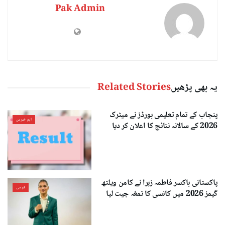
Pak Admin
یہ بھی پڑھیں
Related Stories
پنجاب کے تمام تعلیمی بورڈز نے میٹرک
اہم خبریں
2026 کے سالانہ نتائج کا اعلان کر دیا
پاکستانی باکسر فاطمہ زہرا نے کامن ویلتھ
قومی
گیمز 2026 میں کانسی کا تمغہ جیت لیا