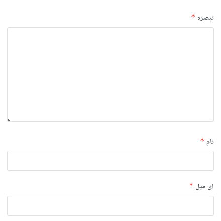
تبصرہ
*
نام
*
ای میل
*