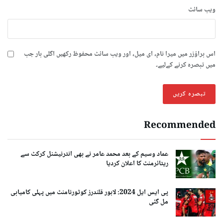
ویب‌ سائٹ
اس براؤزر میں میرا نام، ای میل، اور ویب سائٹ محفوظ رکھیں اگلی بار جب
میں تبصرہ کرنے کےلیے۔
Recommended
عماد وسیم کے بعد محمد عامر نے بھی انٹرنیشنل کرکٹ سے
ریٹائرمنٹ کا اعلان کردیا
پی ایس ایل 2024: لاہور قلندرز کوٹورنامنٹ میں پہلی کامیابی
مل گئی