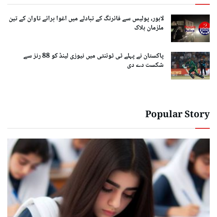
لاہور، پولیس سے فائرنگ کے تبادلے میں اغوا برائے تاوان کے تین
ملزمان ہلاک
پاکستان نے پہلے ٹی ٹوئنٹی میں نیوزی لینڈ کو 88 رنز سے
شکست دے دی
Popular Story