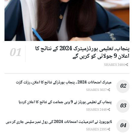
پنجاب، تعلیمی بورڈزمیٹرک 2024 کے نتائج کا
اعلان 9 جولائی کو کریں گے
3484 SHARES
میٹرک امتحانات 2024 ، پنجاب بورڈزکے نتائج کا اعلان، رزلٹ گزٹ
3027 SHARES
پنجاب کے تعلیمی بورڈز نے 9 ویں جماعت کے نتائج کا اعلان کردیا
2448 SHARES
لاہوربورڈ نے انٹرمیڈیٹ امتحانات 2024 کی رول نمبر سلپس جاری کر دیں
2395 SHARES