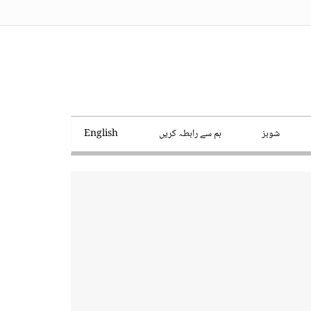
شوبز
ہم سے رابطہ کریں
English