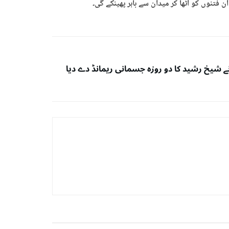
 فتنوں کو اٹھا کر میدان سے باہر پھینکے گی۔
ے شیخ رشید کا دو روزہ جسمانی ریمانڈ دے دیا