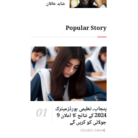
شاہد خاقان
Popular Story
پنجاب، تعلیمی بورڈزمیٹرک
2024 کے نتائج کا اعلان 9
جولائی کو کریں گے
3484 SHARES