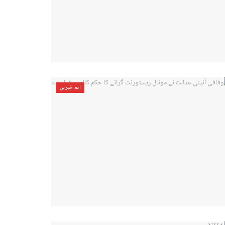
اہم خبریں