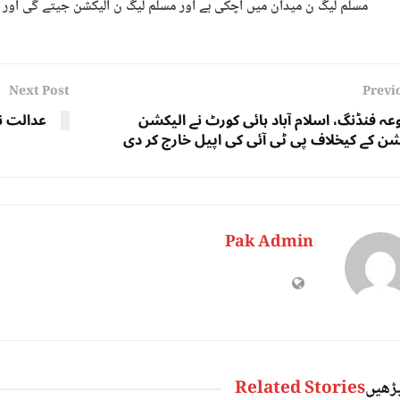
مسلم لیگ ن میدان میں آچکی ہے اور مسلم لیگ ن الیکشن جیتے گی اور ان
Next Post
Previ
عہ فنڈنگ، اسلام آباد ہائی کورٹ نے الیکشن
عدالت ن
ن کے کیخلاف پی ٹی آئی کی اپیل خارج کر دی
Pak Admin
پڑھیں
Related Stories