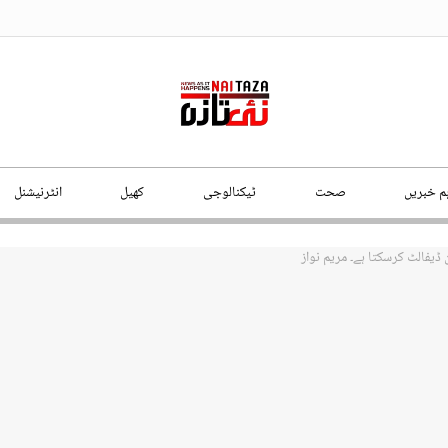
ہم خبریں
صحت
ٹیکنالوجی
کھیل
انٹرنیشنل