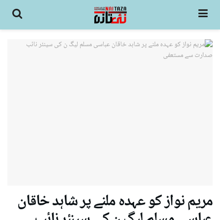
مریم نواز کو عہدہ ملنے پر شاہد خاقان
عباسی مسلم لیگ ن کی سینئر نائب