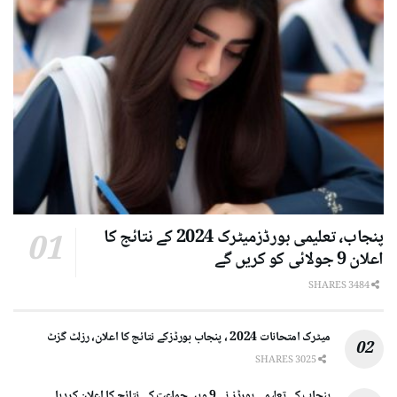
پنجاب، تعلیمی بورڈزمیٹرک 2024 کے نتائج کا
اعلان 9 جولائی کو کریں گے
3484 SHARES
میٹرک امتحانات 2024 ، پنجاب بورڈزکے نتائج کا اعلان، رزلٹ گزٹ
3025 SHARES
پنجاب کے تعلیمی بورڈز نے 9 ویں جماعت کے نتائج کا اعلان کردیا