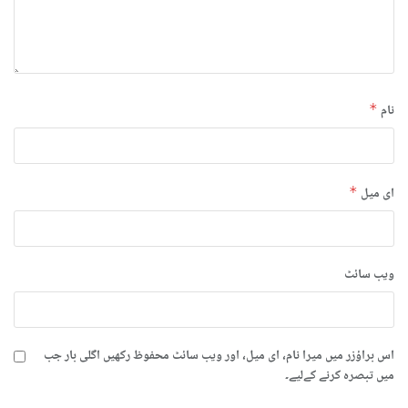
نام
*
ای میل
*
ویب‌ سائٹ
اس براؤزر میں میرا نام، ای میل، اور ویب سائٹ محفوظ رکھیں اگلی بار جب
میں تبصرہ کرنے کےلیے۔