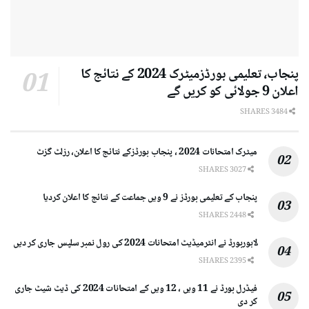
پنجاب، تعلیمی بورڈزمیٹرک 2024 کے نتائج کا
اعلان 9 جولائی کو کریں گے
3484 SHARES
میٹرک امتحانات 2024 ، پنجاب بورڈزکے نتائج کا اعلان، رزلٹ گزٹ
3027 SHARES
پنجاب کے تعلیمی بورڈز نے 9 ویں جماعت کے نتائج کا اعلان کردیا
2448 SHARES
لاہوربورڈ نے انٹرمیڈیٹ امتحانات 2024 کی رول نمبر سلپس جاری کر دیں
2395 SHARES
فیڈرل بورڈ نے 11 ویں ، 12 ویں کے امتحانات 2024 کی ڈیٹ شیٹ جاری
کر دی