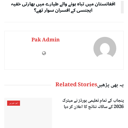
افغانستان میں تباہ ہونے والے طیارے میں بھارتی خفیہ
ایجنسی کے افسران سوار تھے؟
Pak Admin
یہ بھی پڑھیں
Related Stories
پنجاب کے تمام تعلیمی بورڈز نے میٹرک
اہم خبریں
2026 کے سالانہ نتائج کا اعلان کر دیا