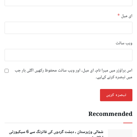
ای میل
*
ویب‌ سائٹ
اس براؤزر میں میرا نام، ای میل، اور ویب سائٹ محفوظ رکھیں اگلی بار جب
میں تبصرہ کرنے کےلیے۔
Recommended
شمالی وزیرستان ، دہشت گردوں کی فائرنگ سے 6 سیکیورٹی