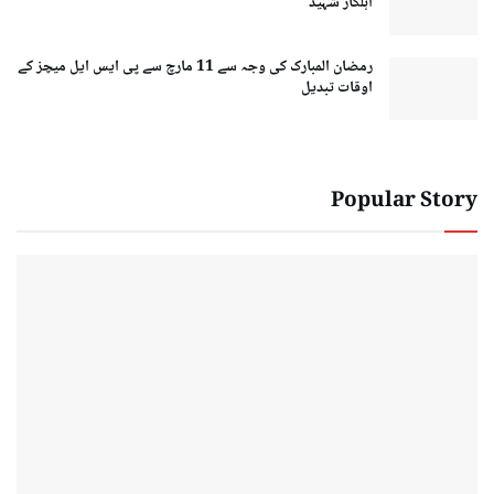
اہلکار شہید
رمضان المبارک کی وجہ سے 11 مارچ سے پی ایس ایل میچز کے
اوقات تبدیل
Popular Story