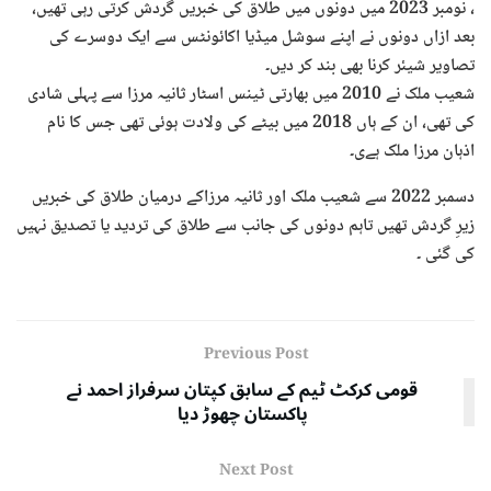
، نومبر 2023 میں دونوں میں طلاق کی خبریں گردش کرتی رہی تھیں،
بعد ازاں دونوں نے اپنے سوشل میڈیا اکائونٹس سے ایک دوسرے کی
تصاویر شیئر کرنا بھی بند کر دیں۔
شعیب ملک نے 2010 میں بھارتی ٹینس اسٹار ثانیہ مرزا سے پہلی شادی
کی تھی، ان کے ہاں 2018 میں بیٹے کی ولادت ہوئی تھی جس کا نام
اذہان مرزا ملک ہےی۔
دسمبر 2022 سے شعیب ملک اور ثانیہ مرزاکے درمیان طلاق کی خبریں
زیرِ گردش تھیں تاہم دونوں کی جانب سے طلاق کی تردید یا تصدیق نہیں
کی گئی ۔
Previous Post
قومی کرکٹ ٹیم کے سابق کپتان سرفراز احمد نے
پاکستان چھوڑ دیا
Next Post