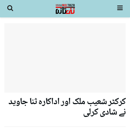
کرکٹر شعیب ملک اور اداکارہ ثنا جاوید
نے شادی کرلی