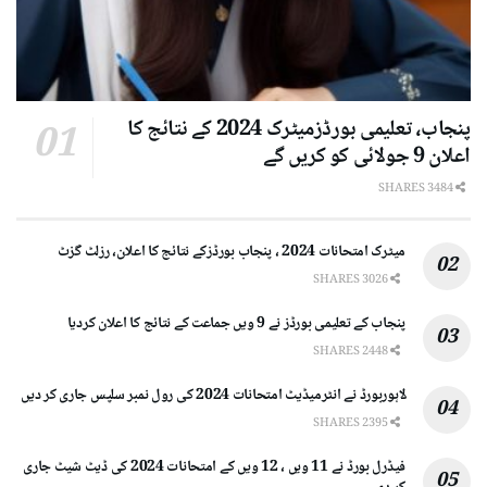
پنجاب، تعلیمی بورڈزمیٹرک 2024 کے نتائج کا
اعلان 9 جولائی کو کریں گے
3484 SHARES
میٹرک امتحانات 2024 ، پنجاب بورڈزکے نتائج کا اعلان، رزلٹ گزٹ
3026 SHARES
پنجاب کے تعلیمی بورڈز نے 9 ویں جماعت کے نتائج کا اعلان کردیا
2448 SHARES
لاہوربورڈ نے انٹرمیڈیٹ امتحانات 2024 کی رول نمبر سلپس جاری کر دیں
2395 SHARES
فیڈرل بورڈ نے 11 ویں ، 12 ویں کے امتحانات 2024 کی ڈیٹ شیٹ جاری