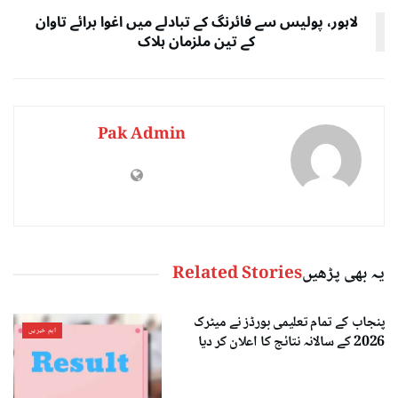
لاہور، پولیس سے فائرنگ کے تبادلے میں اغوا برائے تاوان
کے تین ملزمان ہلاک
Pak Admin
یہ بھی پڑھیں
Related Stories
پنجاب کے تمام تعلیمی بورڈز نے میٹرک
اہم خبریں
2026 کے سالانہ نتائج کا اعلان کر دیا