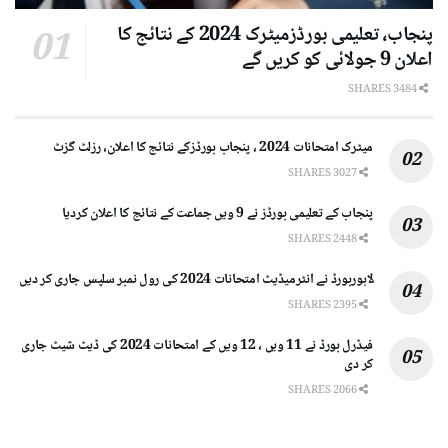
پنجاب، تعلیمی بورڈزمیٹرک 2024 کے نتائج کا
اعلان 9 جولائی کو کریں گے
3484 SHARES
میٹرک امتحانات 2024 ، پنجاب بورڈزکے نتائج کا اعلان، رزلٹ گزٹ
3027 SHARES
پنجاب کے تعلیمی بورڈز نے 9 ویں جماعت کے نتائج کا اعلان کردیا
2448 SHARES
لاہوربورڈ نے انٹرمیڈیٹ امتحانات 2024 کی رول نمبر سلپس جاری کر دیں
2395 SHARES
فیڈرل بورڈ نے 11 ویں ، 12 ویں کے امتحانات 2024 کی ڈیٹ شیٹ جاری
کر دی
2066 SHARES