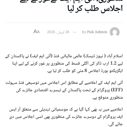
اجلاس طلب کر لیا
A
Pak Admin
by
28 اپریل , 2026
A
اسلام آباد ( نیوز ڈیسک) عالمی مالیاتی فنڈ (آئی ایم ایف) نے پاکستان کے
لیے 1.2 ارب ڈالر کی اگلی قسط کی منظوری پر غور کرنے کے لیے اپنا
ایگزیکٹو بورڈ اجلاس 8 مئی کو طلب کر لیا ہے۔
آئی ایم ایف کے اعلامیے کے مطابق اس اجلاس میں توسیعی فنڈ سہولت
(EFF) پروگرام کے تحت پاکستان کے تیسرے اقتصادی جائزے کی
منظوری متوقع ہے۔
اعلامیے میں یہ بھی کہا گیا ہے کہ موسمیاتی تبدیلی سے متعلق آر ایس
ایف پروگرام کے دوسرے جائزے کی منظوری بھی اسی اجلاس میں دی
جائے گی۔