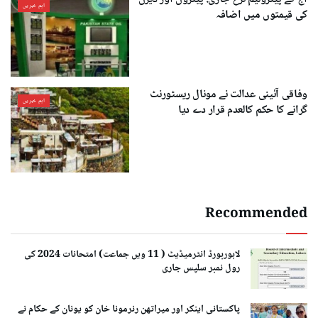
اہم خبریں
کی قیمتوں میں اضافہ
وفاقی آئینی عدالت نے مونال ریسٹورنٹ
اہم خبریں
گرانے کا حکم کالعدم قرار دے دیا
Recommended
لاہوربورڈ انٹرمیڈیٹ ( 11 ویں جماعت) امتحانات 2024 کی
رول نمبر سلپس جاری
پاکستانی اینکر اور میراتھن رنرمونا خان کو یونان کے حکام نے