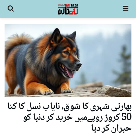
بھارتی شہری کا شوق، نایاب نسل کا کتا
50 کروڑ روپےمیں خرید کر دنیا کو
حیران کر دیا