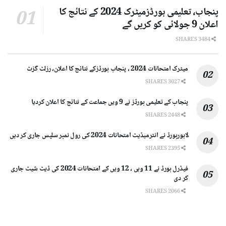
پنجاب، تعلیمی بورڈزمیٹرک 2024 کے نتائج کا
اعلان 9 جولائی کو کریں گے
3484 SHARES
میٹرک امتحانات 2024 ، پنجاب بورڈزکے نتائج کا اعلان، رزلٹ گزٹ
3027 SHARES
پنجاب کے تعلیمی بورڈز نے 9 ویں جماعت کے نتائج کا اعلان کردیا
2448 SHARES
لاہوربورڈ نے انٹرمیڈیٹ امتحانات 2024 کی رول نمبر سلپس جاری کر دیں
2395 SHARES
فیڈرل بورڈ نے 11 ویں ، 12 ویں کے امتحانات 2024 کی ڈیٹ شیٹ جاری
کر دی
2066 SHARES