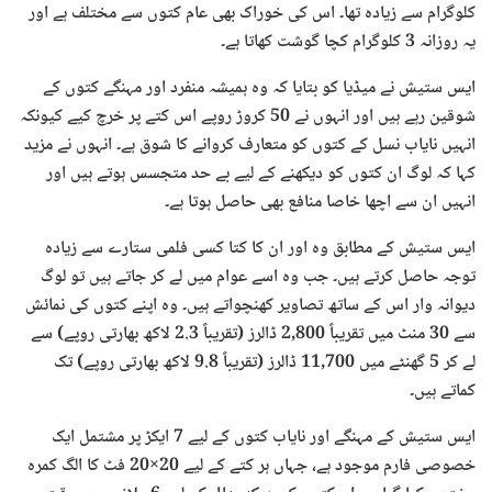
کلوگرام سے زیادہ تھا۔ اس کی خوراک بھی عام کتوں سے مختلف ہے اور
یہ روزانہ 3 کلوگرام کچا گوشت کھاتا ہے۔
ایس ستیش نے میڈیا کو بتایا کہ وہ ہمیشہ منفرد اور مہنگے کتوں کے
شوقین رہے ہیں اور انہوں نے 50 کروڑ روپے اس کتے پر خرچ کیے کیونکہ
انہیں نایاب نسل کے کتوں کو متعارف کروانے کا شوق ہے۔ انہوں نے مزید
کہا کہ لوگ ان کتوں کو دیکھنے کے لیے بے حد متجسس ہوتے ہیں اور
انہیں ان سے اچھا خاصا منافع بھی حاصل ہوتا ہے۔
ایس ستیش کے مطابق وہ اور ان کا کتا کسی فلمی ستارے سے زیادہ
توجہ حاصل کرتے ہیں۔ جب وہ اسے عوام میں لے کر جاتے ہیں تو لوگ
دیوانہ وار اس کے ساتھ تصاویر کھنچواتے ہیں۔ وہ اپنے کتوں کی نمائش
سے 30 منٹ میں تقریباً 2,800 ڈالرز (تقریباً 2.3 لاکھ بھارتی روپے) سے
لے کر 5 گھنٹے میں 11,700 ڈالرز (تقریباً 9.8 لاکھ بھارتی روپے) تک
کماتے ہیں۔
ایس ستیش کے مہنگے اور نایاب کتوں کے لیے 7 ایکڑ پر مشتمل ایک
خصوصی فارم موجود ہے، جہاں ہر کتے کے لیے 20×20 فٹ کا الگ کمرہ