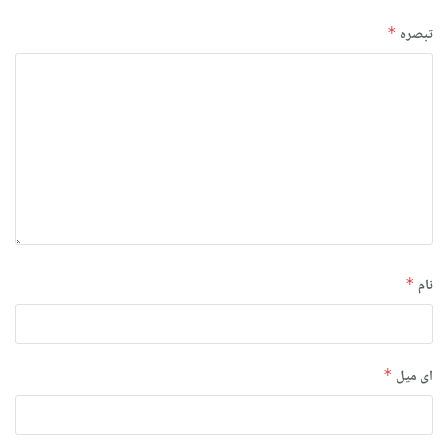
تبصرہ
*
نام
*
ای میل
*