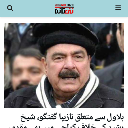
بلاول سے متعلق نازیبا گفتگو، شیخ
رشید کے خلاف کراچی میں بھی مقدمہ