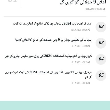
اعلان 9 جولائی کو کریں گے
3484 SHARES
میٹرک امتحانات 2024 ، پنجاب بورڈزکے نتائج کا اعلان، رزلٹ گزٹ
3026 SHARES
پنجاب کے تعلیمی بورڈز نے 9 ویں جماعت کے نتائج کا اعلان کردیا
2448 SHARES
لاہوربورڈ نے انٹرمیڈیٹ امتحانات 2024 کی رول نمبر سلپس جاری کر دیں
2395 SHARES
فیڈرل بورڈ نے 11 ویں ، 12 ویں کے امتحانات 2024 کی ڈیٹ شیٹ جاری
کر دی
2066 SHARES