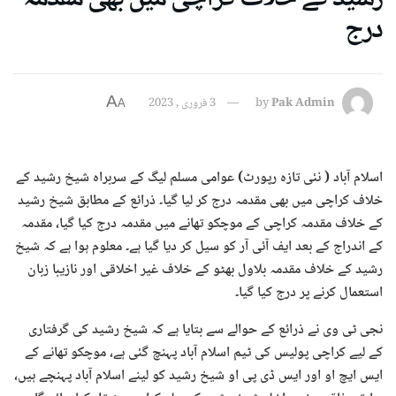
درج
A
Pak Admin
by
3 فروری , 2023
A
اسلام آباد ( نئی تازہ رپورٹ) عوامی مسلم لیگ کے سربراہ شیخ رشید کے
خلاف کراچی میں بھی مقدمہ درج کر لیا گیا۔ ذرائع کے مطابق شیخ رشید
کے خلاف مقدمہ کراچی کے موچکو تھانے میں مقدمہ درج کیا گیا، مقدمہ
کے اندراج کے بعد ایف آئی آر کو سیل کر دیا گیا ہے۔ معلوم ہوا ہے کہ شیخ
رشید کے خلاف مقدمہ بلاول بھٹو کے خلاف غیر اخلاقی اور نازیبا زبان
استعمال کرنے پر درج کیا گیا۔
نجی ٹی وی نے ذرائع کے حوالے سے بتایا ہے کہ شیخ رشید کی گرفتاری
کے لیے کراچی پولیس کی ٹیم اسلام آباد پہنچ گئی ہے، موچکو تھانے کے
ایس ایچ او اور ایس ڈی پی او شیخ رشید کو لینے اسلام آباد پہنچے ہیں،