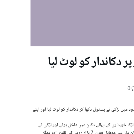
ر دکاندار کو لوٹ لیا
0
د میں لڑکی نے پستول دکھا کر دکاندار کو لوٹ لیا اور اپنے
کا خریداری کے بہانے دکان میں داخل ہوئے اور لڑکی نے
اچانک پستول نکال کر دکان دار کو لوٹ لیا۔ لڑکی نے اسلحہ کے زور پر دکان دار سے موبائل فون، 7 ہزار روپے کی نقدی اور دیگر