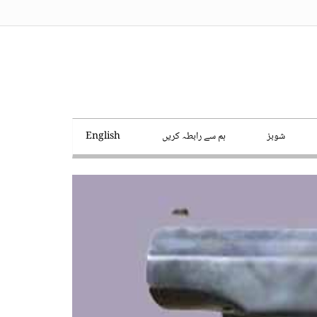
شوبز
ہم سے رابطہ کریں
English