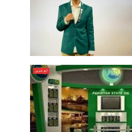
اہم خبریں