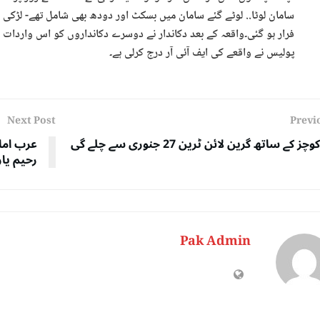
سامان لوٹا.. لوٹے گئے سامان میں بسکٹ اور دودھ بھی شامل تھے- لڑکی 
فرار ہو گئی۔واقعہ کے بعد دکاندار نے دوسرے دکانداروں کو اس واردات کا
پولیس نے واقعے کی ایف آئی آر درج کرلی ہے۔
Next Post
Previ
چز کے ساتھ گرین لائن ٹرین 27 جنوری سے چلے گی
عرب اما
رحیم یار
Pak Admin