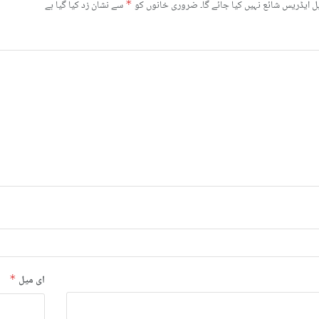
ل ایڈریس شائع نہیں کیا جائے گا۔
ضروری خانوں کو
*
سے نشان زد کیا گیا ہے
ای میل
*