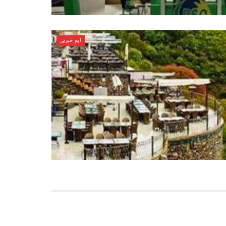
اہم خبریں