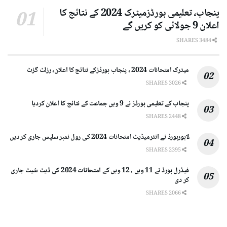
پنجاب، تعلیمی بورڈزمیٹرک 2024 کے نتائج کا
اعلان 9 جولائی کو کریں گے
3484 SHARES
میٹرک امتحانات 2024 ، پنجاب بورڈزکے نتائج کا اعلان، رزلٹ گزٹ
3026 SHARES
پنجاب کے تعلیمی بورڈز نے 9 ویں جماعت کے نتائج کا اعلان کردیا
2448 SHARES
لاہوربورڈ نے انٹرمیڈیٹ امتحانات 2024 کی رول نمبر سلپس جاری کر دیں
2395 SHARES
فیڈرل بورڈ نے 11 ویں ، 12 ویں کے امتحانات 2024 کی ڈیٹ شیٹ جاری
کر دی
2066 SHARES