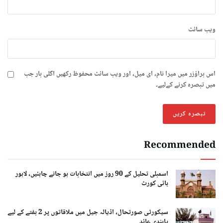
ویب‌ سائٹ
اس براؤزر میں میرا نام، ای میل، اور ویب سائٹ محفوظ رکھیں اگلی بار جب
میں تبصرہ کرنے کےلیے۔
Recommended
اسمبلی تحلیل کے 90 روز میں انتخابات ہو جانے چاہئیں، لاہور
ہائی کورٹ
سیکورٹی صورتحال، اڈیالہ جیل میں ملاقاتوں پر 2 ہفتے کے لیے
پابندی عائد