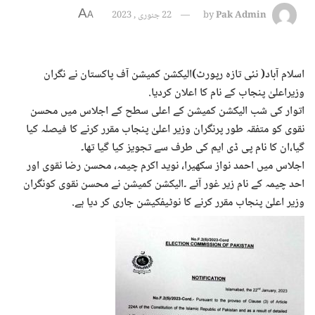
A
Pak Admin
by
22 جنوری , 2023
A
اسلام آباد( نئی تازہ رپورٹ)الیکشن کمیشن آف پاکستان نے نگران
وزیراعلیٰ پنجاب کے نام کا اعلان کردیا.
اتوار کی شب الیکشن کمیشن کے اعلی سطح کے اجلاس میں محسن
نقوی کو متفقہ طور پرنگران وزیر اعلیٰ پنجاب مقرر کرنے کا فیصلہ کیا
گیا،ان کا نام پی ڈی ایم کی طرف سے تجویز کیا گیا تھا۔
اجلاس میں احمد نواز سکھیرا، نوید اکرم چیمہ، محسن رضا نقوی اور
احد چیمہ کے نام زیر غور آئے ۔الیکشن کمیشن نے محسن نقوی کونگران
وزیر اعلیٰ پنجاب مقرر کرنے کا نوٹیفکیشن جاری کر دیا ہے.