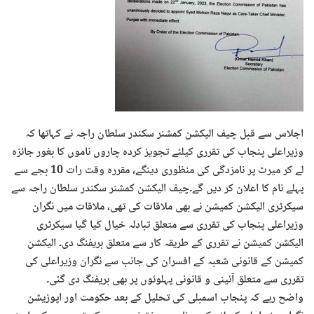
اجلاس سے قبل چیف الیکشن کمشنر سکندر سلطان راجہ نے کہاتھا کہ
وزیراعلی پنجاب کی تقرری کیلئے تجویز کردہ چاروں ناموں کا بغور جائزہ
لے کر میرٹ پر نامزدگی کی منظوری دینگے، مقررہ وقت رات 10 بجے سے
پہلے نام کا اعلان کر دیں گے۔چیف الیکشن کمشنر سکندر سلطان راجہ سے
سیکرٹری الیکشن کمیشن نے بھی ملاقات کی تھی، ملاقات میں نگران
وزیراعلی پنجاب کی تقرری سے متعلق تبادلہ خیال کیا گیا سیکرٹری
الیکشن کمیشن نے تقرری کے طریقہ کار سے متعلق بریفنگ دی۔ الیکشن
کمیشن کے قانونی شعبہ کے افسران کی جانب سے نگران وزیراعلی کی
تقرری سے متعلق آئینی و قانونی پہلوئوں پر بھی بریفنگ دی گئی۔
واضح رہے کہ پنجاب اسمبلی کی تحلیل کے بعد حکومت اور اپوزیشن