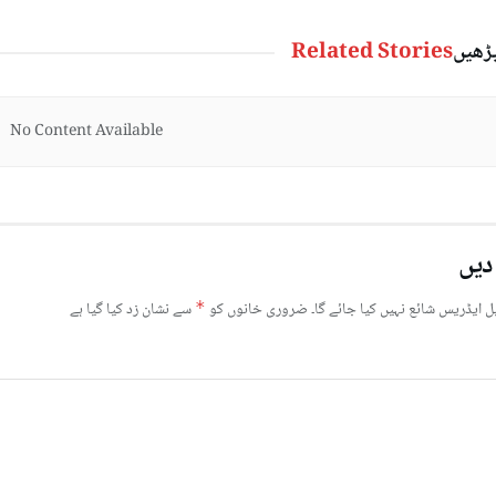
پڑھیں
Related Stories
No Content Available
دیں
ل ایڈریس شائع نہیں کیا جائے گا۔
ضروری خانوں کو
*
سے نشان زد کیا گیا ہے