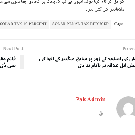
کو مل کر کام کرنا ہوگا۔ انہوں نے کہا کہ بجٹ پر اتحادی جماعتوں سے 
ملاقاتیں کی گئی ہیں۔
SOLAR TAX 10 PERCENT
SOLAR PENAL TAX REDUCED
Tags:
Next Post
Previ
ان کی اسلحہ کے زور پر سابق منگیتر کے اغوا کی
قائم مق
 اہل علاقہ نے ناکام بنا دی
سی ڈی ا
Pak Admin