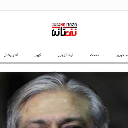
ہم خبریں
صحت
ٹیکنالوجی
کھیل
انٹرنیشنل