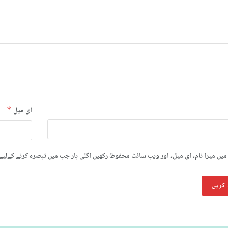
ای میل
*
میں میرا نام، ای میل، اور ویب سائٹ محفوظ رکھیں اگلی بار جب میں تبصرہ کرنے کےلیے