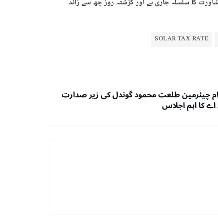
مشاورت کا سلسلہ جاری ہے اور گزشتہ روز چھ سے زائد
SOLAR TAX RATE
ام چیئرمین طلعت محمود گوندل کی زیر صدارت
ے کا اہم اجلاس