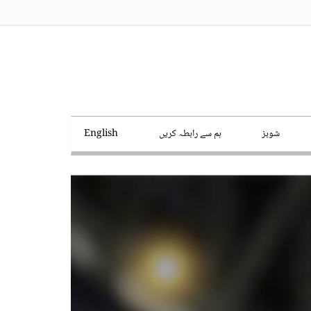
شوبز
ہم سے رابطہ کریں
English