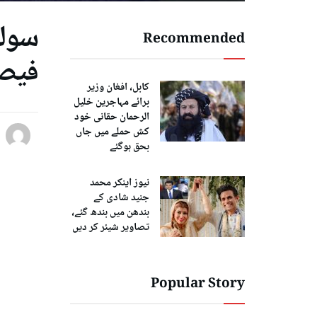
Recommended
فیص
کابل، افغان وزیر
برائے مہاجرین خلیل
الرحمان حقانی خود
کش حملے میں جاں
بحق ہوگئے
نیوز اینکر محمد
جنید شادی کے
بندھن میں بندھ گئے،
تصاویر شیئر کر دیں
Popular Story