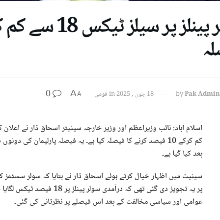
لہ
0
A
Pak Admin
by
18 جون , 2025
in
قومی
A
کم کرکے 10 فیصد کرنے کا فیصلہ کیا ہے۔ یہ فیصلہ پارلیمان کی
بعد کیا گیا ہے۔
پر یہ تجویز دی گئی تھی کہ درآم
عوامی اور سیاسی مخالفت کے بعد اس فیصلے پر نظرثانی کی گئی۔