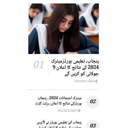
پنجاب، تعلیمی بورڈزمیٹرک
2024 کے نتائج کا اعلان 9
جولائی کو کریں گے
3484 SHARES
میٹرک امتحانات 2024 ، پنجاب
بورڈزکے نتائج کا اعلان، رزلٹ گزٹ
3027 SHARES
پنجاب کے تعلیمی بورڈز نے 9 ویں