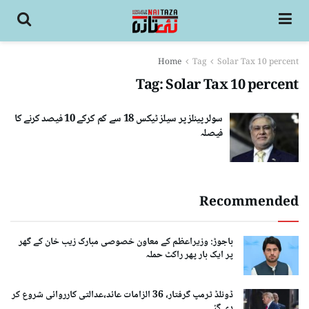
Home
Tag
Solar Tax 10 percent
Tag:
Solar Tax 10 percent
سولر پینلز پر سیلز ٹیکس 18 سے کم کرکے 10 فیصد کرنے کا
فیصلہ
Recommended
باجوڑ: وزیراعظم کے معاون خصوصی مبارک زیب خان کے گھر
پر ایک بار پھر راکٹ حملہ
ڈونلڈ ٹرمپ گرفتار، 36 الزامات عائد،عدالتی کارروائی شروع کر
دی گئی