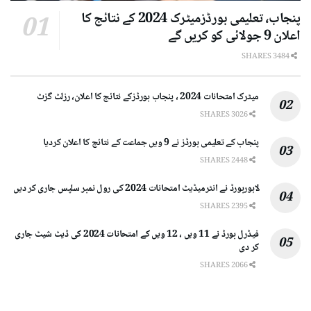
پنجاب، تعلیمی بورڈزمیٹرک 2024 کے نتائج کا
اعلان 9 جولائی کو کریں گے
3484 SHARES
میٹرک امتحانات 2024 ، پنجاب بورڈزکے نتائج کا اعلان، رزلٹ گزٹ
3026 SHARES
پنجاب کے تعلیمی بورڈز نے 9 ویں جماعت کے نتائج کا اعلان کردیا
2448 SHARES
لاہوربورڈ نے انٹرمیڈیٹ امتحانات 2024 کی رول نمبر سلپس جاری کر دیں
2395 SHARES
فیڈرل بورڈ نے 11 ویں ، 12 ویں کے امتحانات 2024 کی ڈیٹ شیٹ جاری
کر دی
2066 SHARES