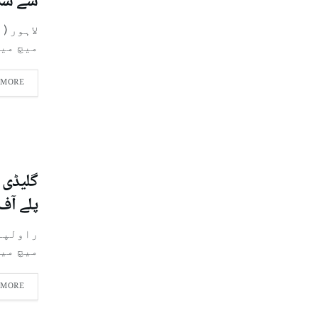
سے شک
میچ میں
 MORE
پلے آف
میچ میں
 MORE