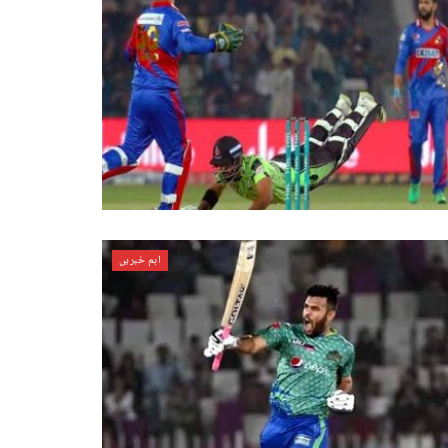
اہم خبریں