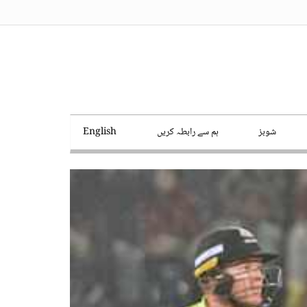
شوبز
ہم سے رابطہ کریں
English