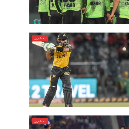
اہم خبریں
اہم خبریں