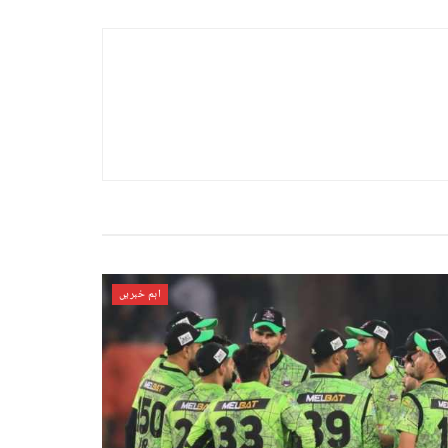
اہم خبریں