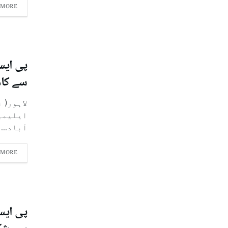
 MORE
سے کامی
آباد...
 MORE