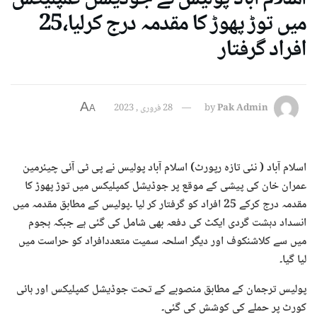
میں توڑ پھوڑ کا مقدمہ درج کرلیا،25
افراد گرفتار
A
Pak Admin
by
28 فروری , 2023
A
اسلام آباد ( نئی تازہ رپورٹ) اسلام آباد پولیس نے پی ٹی آئی چیئرمین
عمران خان کی پیشی کے موقع پر جوڈیشل کمپلیکس میں توڑ پھوڑ کا
مقدمہ درج کرکے 25 افراد کو گرفتار کر لیا ۔پولیس کے مطابق مقدمہ میں
انسداد دہشت گردی ایکٹ کی دفعہ بھی شامل کی گئی ہے جبکہ ہجوم
میں سے کلاشنکوف اور دیگر اسلحہ سمیت متعددافراد کو حراست میں
لیا گیا۔
پولیس ترجمان کے مطابق منصوبے کے تحت جوڈیشل کمپلیکس اور ہائی
کورٹ پر حملے کی کوشش کی گئی۔