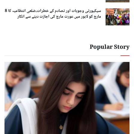
سیکیورٹی وجوہات اور تصادم کے خطرات،ضلعی انتظامیہ کا 8
مارچ کو لاہور میں عورت مارچ کی اجازت دینے سے انکار
Popular Story