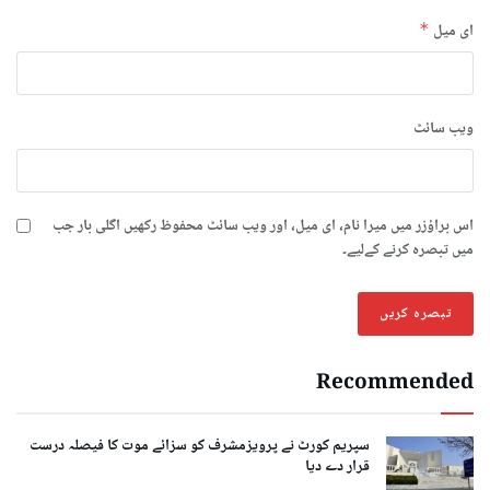
ای میل
*
ویب‌ سائٹ
اس براؤزر میں میرا نام، ای میل، اور ویب سائٹ محفوظ رکھیں اگلی بار جب
میں تبصرہ کرنے کےلیے۔
Recommended
سپریم کورٹ نے پرویزمشرف کو سزائے موت کا فیصلہ درست
قرار دے دیا