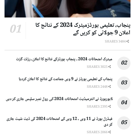
پنجاب، تعلیمی بورڈزمیٹرک 2024 کے نتائج کا
اعلان 9 جولائی کو کریں گے
3484 SHARES
میٹرک امتحانات 2024 ، پنجاب بورڈزکے نتائج کا اعلان، رزلٹ گزٹ
3025 SHARES
پنجاب کے تعلیمی بورڈز نے 9 ویں جماعت کے نتائج کا اعلان کردیا
2448 SHARES
لاہوربورڈ نے انٹرمیڈیٹ امتحانات 2024 کی رول نمبر سلپس جاری کر دیں
2395 SHARES
فیڈرل بورڈ نے 11 ویں ، 12 ویں کے امتحانات 2024 کی ڈیٹ شیٹ جاری
کر دی
2066 SHARES