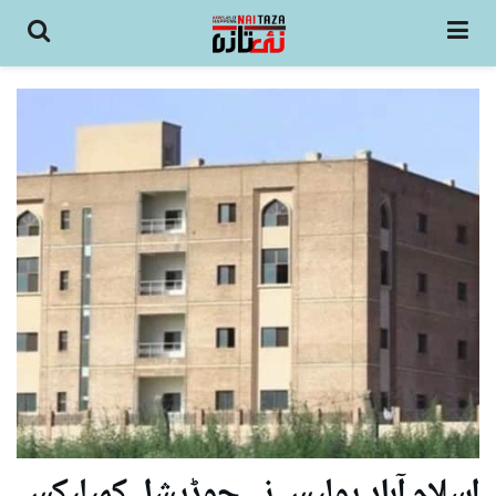
اسلام آباد پولیس نے جوڈیشل کمپلیکس