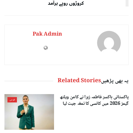
کروڑوں روپے برآمد
Pak Admin
یہ بھی پڑھیں
Related Stories
پاکستانی باکسر فاطمہ زہرا نے کامن ویلتھ
قومی
گیمز 2026 میں کانسی کا تمغہ جیت لیا