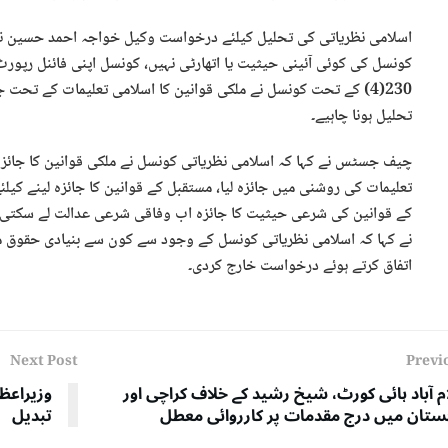
اسلامی نظریاتی کی تحلیل کیلئے درخواست وکیل خواجہ احمد حسین نے دا
230(4) کے تحت کونسل نے ملکی قوانین کا اسلامی تعلیمات کے تحت ج
تحلیل ہونا چاہیے۔
چیف جسٹس نے کہا کہ اسلامی نظریاتی کونسل نے ملکی قوانین کا جائزہ 
تعلیمات کی روشنی میں جائزہ لیا، مستقبل کے قوانین کا جائزہ لینے کیل
کے قوانین کی شرعی حیثیت کا جائزہ اب وفاقی شرعی عدالت لے سکتی
نے کہا کہ اسلامی نظریاتی کونسل کے وجود سے کون سے بنیادی حقوق مت
اتفاق کرتے ہوئے درخواست خارج کردی۔
Next Post
Previ
م آباد ہائی کورٹ، شیخ رشید کے خلاف کراچی اور
وزیراعظ
ستان میں درج مقدمات پر کارروائی معطل
تبدیل