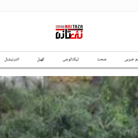
ہم خبریں
صحت
ٹیکنالوجی
کھیل
انٹرنیشنل