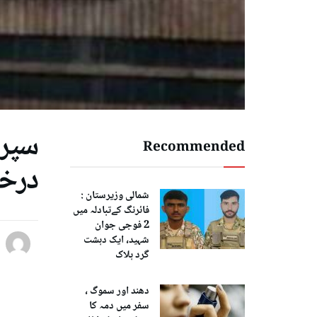
سپری
Recommended
درخ
شمالی وزیرستان :
فائرنگ کےتبادلہ میں
2 فوجی جوان
شہید، ایک دہشت
گرد ہلاک
دھند اور سموگ ،
سفر میں دمہ کا