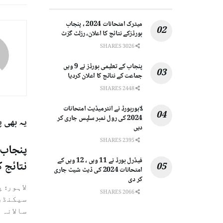
میٹرک امتحانات 2024 ، پنجاب
بورڈزکے نتائج کا اعلان، رزلٹ گزٹ
3026 SHARES
پنجاب کے تعلیمی بورڈز نے 9 ویں
جماعت کے نتائج کا اعلان کردیا
2448 SHARES
لاہوربورڈ نے انٹرمیڈیٹ امتحانات
2024 کی رول نمبر سلپس جاری کر
یہ بھی 
دیں
2395 SHARES
فیڈرل بورڈ نے 11 ویں ، 12 ویں کے
نتائج ک
امتحانات 2024 کی ڈیٹ شیٹ جاری
کر دی
لاہور: 
2066 SHARES
سالانہ ام