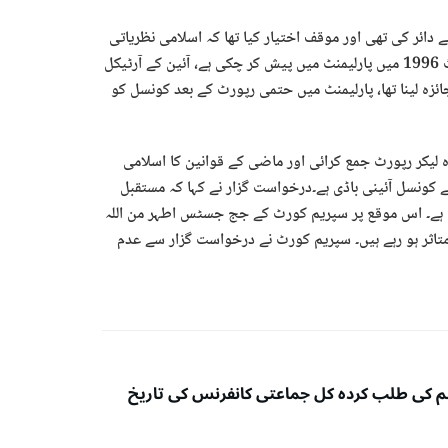
ئر کی تھی اور موقف اختیار کیا تھا کہ اسلامی نظریاتی
کونسل کی کوئی آئینی حیثیت یا اتھارٹی نہیں، کونسل اپنی فائنل رپورٹ 1996 میں پارلیمنٹ میں پیش کر چکی ہے، آئین کے آرٹیکل
ائزہ لینا تھا، پارلیمنٹ میں حتمی رپورٹ کے بعد کونسل کو
لیکر رپورٹ جمع کرائی اور ماضی کے قوانین کا اسلامی
ئے کونسل آئینی باڈی ہے۔درخواست گزار نے کہا کہ مستقبل
 ہے۔ اس موقع پر سپریم کورٹ کے جج جسٹس اطہر من اللہ
اثر ہو رہے ہیں۔ سپریم کورٹ نے درخواست گزار سے عدم
م کی طلب کردہ کل جماعتی کانفرنس کی تاریخ