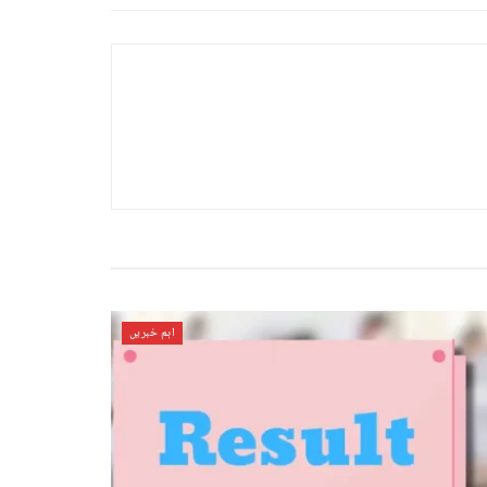
اہم خبریں