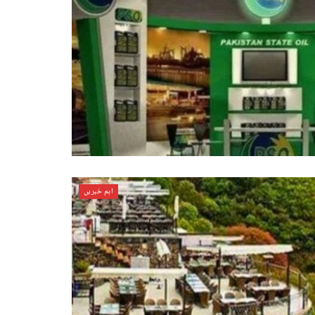
اہم خبریں