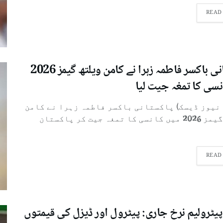
READ
پاکستانی باکسر فاطمہ زہرا نے کامن ویلتھ گیمز 2026
نسی کا تمغہ جیت لیا
 نیوز ڈیسک) پاکستانی باکسر فاطمہ زہرا نے کامن
ویلتھ گیمز 2026 میں کانسی کا تمغہ جیت کر پاکستان
READ
پیٹرولیم نرخ جاری: پیٹرول اور ڈیزل کی قیمتوں