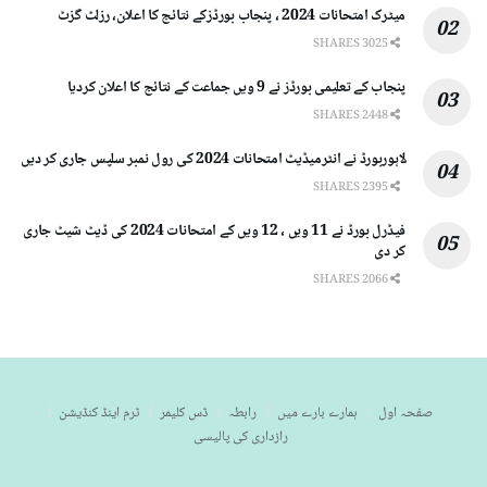
میٹرک امتحانات 2024 ، پنجاب بورڈزکے نتائج کا اعلان، رزلٹ گزٹ
3025 SHARES
پنجاب کے تعلیمی بورڈز نے 9 ویں جماعت کے نتائج کا اعلان کردیا
2448 SHARES
لاہوربورڈ نے انٹرمیڈیٹ امتحانات 2024 کی رول نمبر سلپس جاری کر دیں
2395 SHARES
فیڈرل بورڈ نے 11 ویں ، 12 ویں کے امتحانات 2024 کی ڈیٹ شیٹ جاری
کر دی
2066 SHARES
صفحہ اول
ہمارے بارے میں
رابطہ
ڈس کلیمر
ٹرم اینڈ کنڈیشن
رازداری کی پالیسی