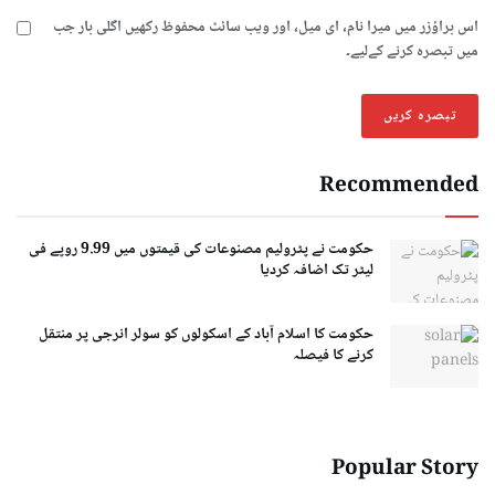
اس براؤزر میں میرا نام، ای میل، اور ویب سائٹ محفوظ رکھیں اگلی بار جب
میں تبصرہ کرنے کےلیے۔
Recommended
حکومت نے پٹرولیم مصنوعات کی قیمتوں میں 9.99 روپے فی
لیٹر تک اضافہ کردیا
حکومت کا اسلام آباد کے اسکولوں کو سولر انرجی پر منتقل
کرنے کا فیصلہ
Popular Story