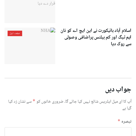
اسلام آباد ہائیکورٹ نے این ایچ اے کو نان
صفحہ اول
ایم ٹیگ اور کم بیلنس پراضافی وصولی
سے روک دیا
جواب دیں
آپ کا ای میل ایڈریس شائع نہیں کیا جائے گا۔
ضروری خانوں کو
*
سے نشان زد کیا
گیا ہے
تبصرہ
*