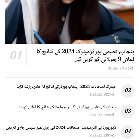
پنجاب، تعلیمی بورڈزمیٹرک 2024 کے نتائج کا
اعلان 9 جولائی کو کریں گے
3484 SHARES
میٹرک امتحانات 2024 ، پنجاب بورڈزکے نتائج کا اعلان، رزلٹ گزٹ
3025 SHARES
پنجاب کے تعلیمی بورڈز نے 9 ویں جماعت کے نتائج کا اعلان کردیا
2448 SHARES
لاہوربورڈ نے انٹرمیڈیٹ امتحانات 2024 کی رول نمبر سلپس جاری کر دیں
2395 SHARES