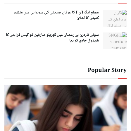
مسلم لیگ ( ن ) کا عرفان صدیقی کی سربراہی میں منشور
کمیٹی کا اعلان
سوئی ناردرن نے رمضان میں گھریلو صارفین کو گیس فراہمی کا
شیڈول جاری کر دیا
Popular Story