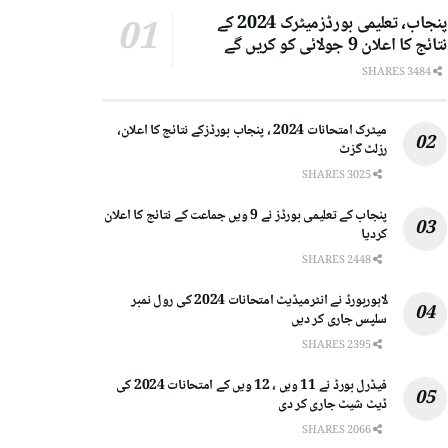
پنجاب، تعلیمی بورڈزمیٹرک 2024 کے
نتائج کا اعلان 9 جولائی کو کریں گے
3484 SHARES
میٹرک امتحانات 2024 ، پنجاب بورڈزکے نتائج کا اعلان،
رزلٹ گزٹ
3025 SHARES
پنجاب کے تعلیمی بورڈز نے 9 ویں جماعت کے نتائج کا اعلان
کردیا
2448 SHARES
لاہوربورڈ نے انٹرمیڈیٹ امتحانات 2024 کی رول نمبر
سلپس جاری کر دیں
2395 SHARES
فیڈرل بورڈ نے 11 ویں ، 12 ویں کے امتحانات 2024 کی
ڈیٹ شیٹ جاری کر دی
2066 SHARES