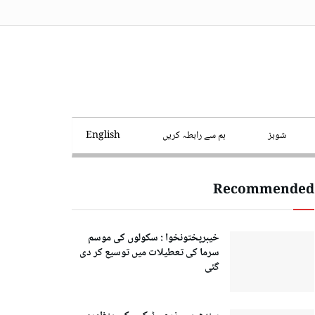
شوبز
ہم سے رابطہ کریں
English
Recommended
خیبرپختونخوا : سکولوں کی موسم
سرما کی تعطیلات میں توسیع کر دی
گئی