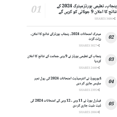
پنجاب، تعلیمی بورڈزمیٹرک 2024 کے
نتائج کا اعلان 9 جولائی کو کریں گے
3484 SHARES
میٹرک امتحانات 2024 ، پنجاب بورڈزکے نتائج کا اعلان،
رزلٹ گزٹ
3027 SHARES
پنجاب کے تعلیمی بورڈز نے 9 ویں جماعت کے نتائج کا اعلان
کردیا
2448 SHARES
لاہوربورڈ نے انٹرمیڈیٹ امتحانات 2024 کی رول نمبر
سلپس جاری کر دیں
2395 SHARES
فیڈرل بورڈ نے 11 ویں ، 12 ویں کے امتحانات 2024 کی
ڈیٹ شیٹ جاری کر دی
2066 SHARES