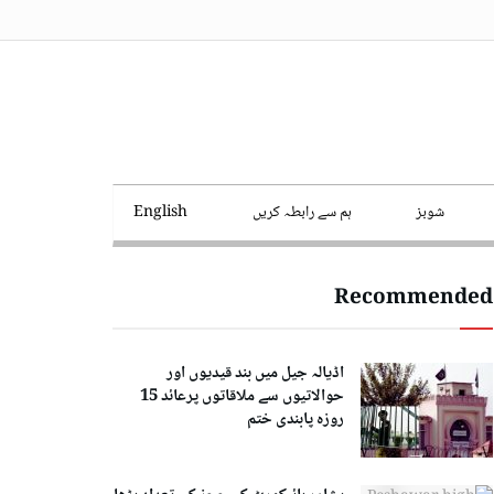
شوبز
ہم سے رابطہ کریں
English
Recommended
اڈیالہ جیل میں بند قیدیوں اور
حوالاتیوں سے ملاقاتوں پرعائد 15
روزہ پابندی ختم