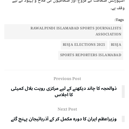
اسپورٹس صحافت کے فروغ اور صحافیوں کی فلاح و بہبود کے لیے
وقف ہے۔
Tags:
RAWALPINDI ISLAMABAD SPORTS JOURNALISTS
ASSOCIATION
RISJA ELECTIONS 2025
RISJA
SPORTS REPORTERS ISLAMABAD
Previous Post
ذوالحجہ کا چاند دیکھنے کے لیے مرکزی رویت ہلال کمیٹی
کا اجلاس
Next Post
وزیراعظم ایران کا دورہ مکمل کر کے آذربائیجان پہنچ گئے