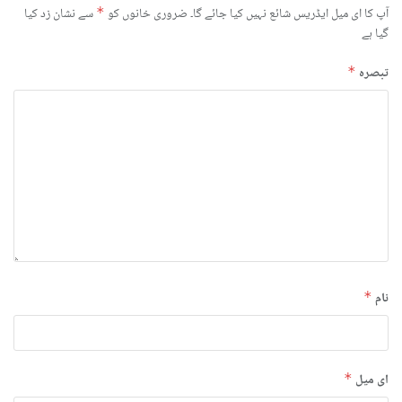
آپ کا ای میل ایڈریس شائع نہیں کیا جائے گا۔
ضروری خانوں کو
*
سے نشان زد کیا
گیا ہے
تبصرہ
*
نام
*
ای میل
*