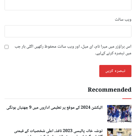
ویب‌ سائٹ
اس براؤزر میں میرا نام، ای میل، اور ویب سائٹ محفوظ رکھیں اگلی بار جب
میں تبصرہ کرنے کےلیے۔
Recommended
الیکشن 2024 کے موقع پر تعلیمی اداروں میں 9 چھٹیاں ہونگی
توشہ خانہ پالیسی 2023 نافذ، اعلٰی شخصیات کے قیمتی