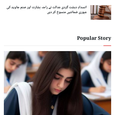
انسدادِ دہشت گردی عدالت نے راجہ بشارت اور صنم جاوید کی
عبوری ضمانتیں منسوخ کر دیں
Popular Story