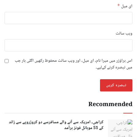
ای میل
*
ویب‌ سائٹ
اس براؤزر میں میرا نام، ای میل، اور ویب سائٹ محفوظ رکھیں اگلی بار جب
میں تبصرہ کرنے کےلیے۔
Recommended
کراچی، امریکہ سے آنے والے مسافرسے دو کروڑروپے سے زائد
کے 51 موبائل فونز برآمد