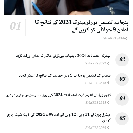
پنجاب، تعلیمی بورڈزمیٹرک 2024 کے نتائج کا
اعلان 9 جولائی کو کریں گے
3484 SHARES
میٹرک امتحانات 2024 ، پنجاب بورڈزکے نتائج کا اعلان، رزلٹ گزٹ
3027 SHARES
پنجاب کے تعلیمی بورڈز نے 9 ویں جماعت کے نتائج کا اعلان کردیا
2448 SHARES
لاہوربورڈ نے انٹرمیڈیٹ امتحانات 2024 کی رول نمبر سلپس جاری کر دیں
2395 SHARES
فیڈرل بورڈ نے 11 ویں ، 12 ویں کے امتحانات 2024 کی ڈیٹ شیٹ جاری
کر دی
2066 SHARES