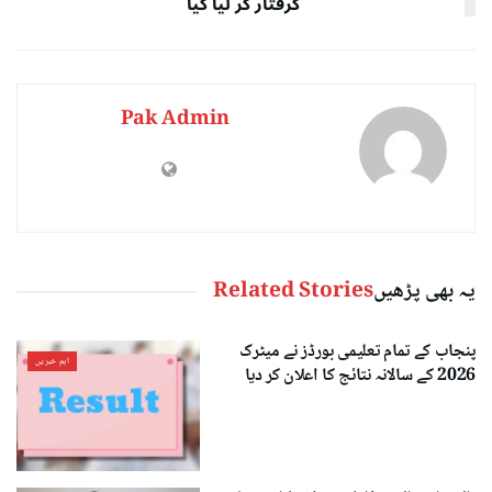
گرفتار کر لیا گیا
Pak Admin
یہ بھی پڑھیں
Related Stories
پنجاب کے تمام تعلیمی بورڈز نے میٹرک
اہم خبریں
2026 کے سالانہ نتائج کا اعلان کر دیا