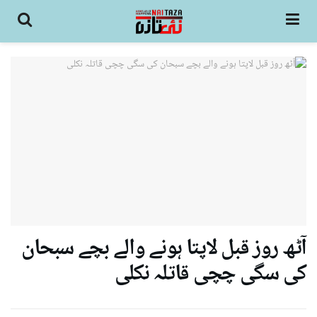
آٹھ روز قبل لاپتا ہونے والے بچے سبحان
کی سگی چچی قاتلہ نکلی