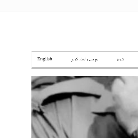
شوبز
ہم سے رابطہ کریں
English