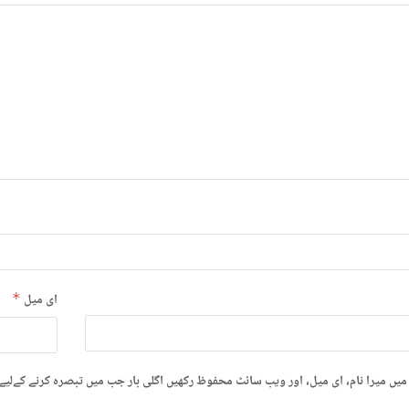
ای میل
*
میں میرا نام، ای میل، اور ویب سائٹ محفوظ رکھیں اگلی بار جب میں تبصرہ کرنے کےلیے