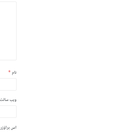
نام
*
ویب‌ سائٹ
اس براؤزر 