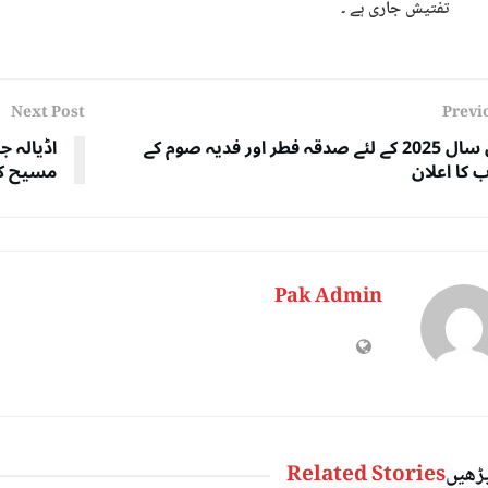
تفتیش جاری ہے ۔
Next Post
Previ
رواں سال 2025 کے لئے صدقہ فطر اور فدیہ صوم کے
اڈیالہ 
 کا اعلان
مسیح کو 
Pak Admin
پڑھیں
Related Stories