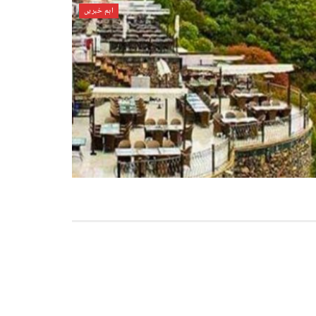
اہم خبریں