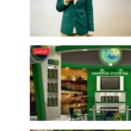
اہم خبریں