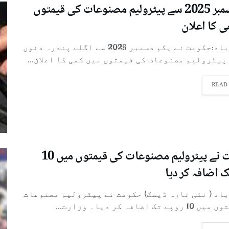
یکم دسمبر 2025 سے پیٹرولیم مصنوعات کی قیمتوں
ی کا اعلان
اسلام آباد:حکومت نے یکم دسمبر 2025 سے اگلے پندرہ دنوں
پیٹرولیم مصنوعات کی قیمتوں میں کمی کا اعلان...
READ
حکومت نے پیٹرولیم مصنوعات کی قیمتوں میں 10
ک اضافہ کر دیا
باد ( نئی تازہ ڈیسک) حکومت نے پیٹرولیم مصنوعات
 تک اضافہ کر دیا۔ وزارت...