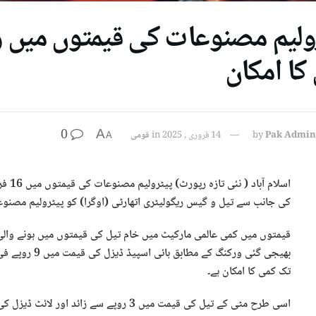
ولیم مصنوعات کی قیمتوں میں 
کا امکان
0
A
Pak Admin
by
14 فروری , 2025
in
قومی
A
اسلام
کی جانب سے تیل و گیس ریگولیٹری اتھارٹی (اوگرا) کو پیٹرولیم مصنو
قیمتوں میں کمی عالمی مارکیٹ میں خام تیل کی قیمتوں میں ہونے وال
تک کمی کا امکان ہے۔