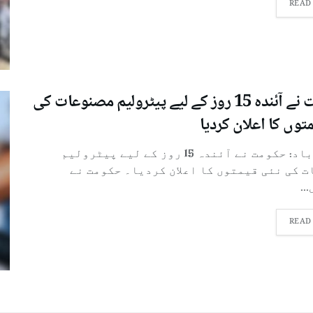
READ
حکومت نے آئندہ 15 روز کے لیے پیٹرولیم مصنوعات کی
توں کا اعلان کردیا
اسلام آباد: حکومت نے آئندہ 15 روز کے لیے پیٹرولیم
 کی نئی قیمتوں کا اعلان کردیا۔ حکومت نے
..
READ