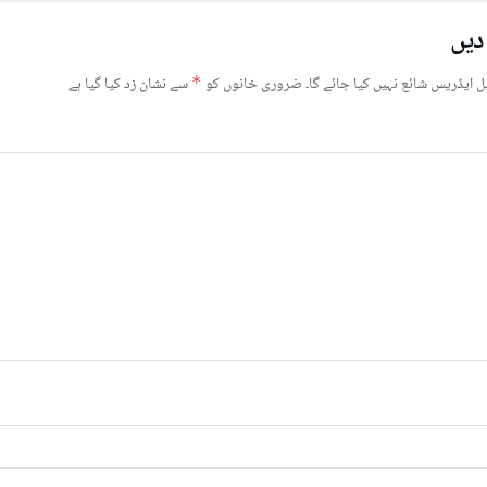
دیں
ل ایڈریس شائع نہیں کیا جائے گا۔
ضروری خانوں کو
*
سے نشان زد کیا گیا ہے