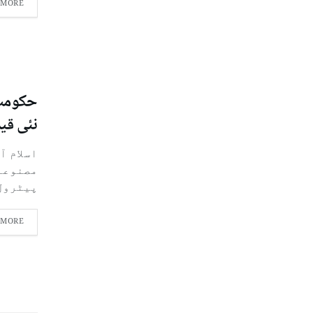
 MORE
نئی قیم
مصنوعات
پیٹرول.
 MORE