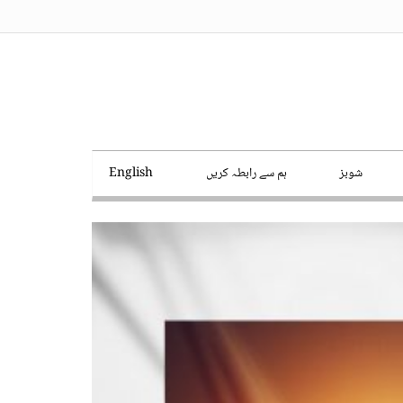
شوبز
ہم سے رابطہ کریں
English