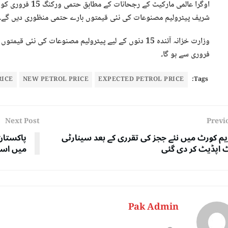
اوگرا عالمی مارکی
شریف پیٹرولیم مصنوعات کی نئی قیمتوں بارے حتمی منظوری دیں گے۔
فروری سے ہو گا۔
RICE
NEW PETROL PRICE
EXPECTED PETROL PRICE
Tags:
Next Post
Previ
م کورٹ میں نئے ججز کی تقرری کے بعد سینارٹی
پاکستان
اپڈیٹ کر دی گئی
میں است
Pak Admin