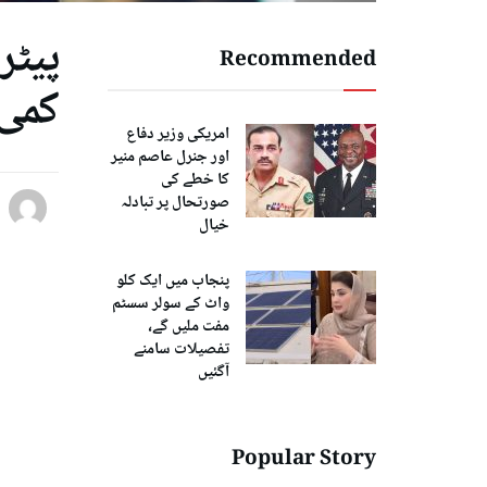
پیٹر
Recommended
کمی 
امریکی وزیر دفاع
اور جنرل عاصم منیر
کا خطے کی
صورتحال پر تبادلہ
خیال
پنجاب میں ایک کلو
واٹ کے سولر سسٹم
مفت ملیں گے،
تفصیلات سامنے
آگئیں
Popular Story