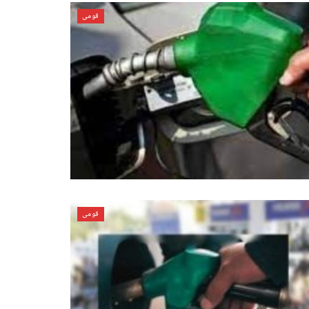
قومی
قومی