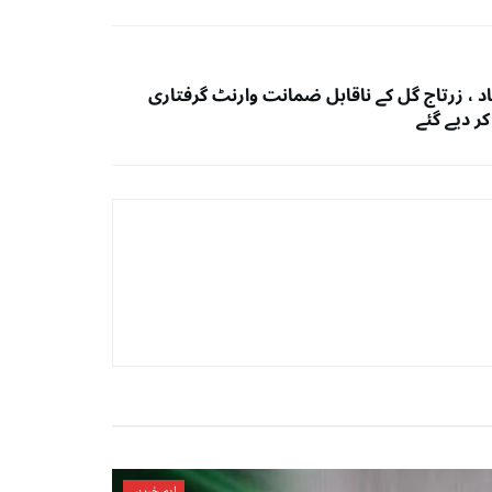
اد ، زرتاج گل کے ناقابل ضمانت وارنٹ گرفتاری
ر دیے گئے
اہم خبریں