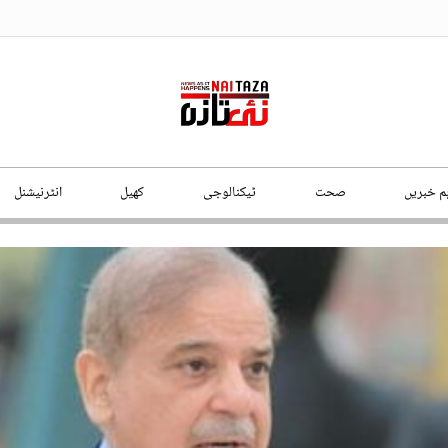
ہم خبریں
صحت
ٹیکنالوجی
کھیل
انٹرنیشنل