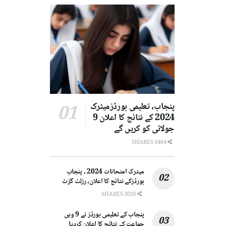
پنجاب، تعلیمی بورڈزمیٹرک
2024 کے نتائج کا اعلان 9
جولائی کو کریں گے
3484 SHARES
میٹرک امتحانات 2024 ، پنجاب
بورڈزکے نتائج کا اعلان، رزلٹ گزٹ
3026 SHARES
پنجاب کے تعلیمی بورڈز نے 9 ویں
جماعت کے نتائج کا اعلان کردیا