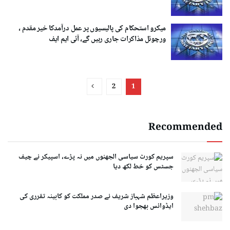
میکرو استحکام کی پالیسیوں پر عمل درآمدکا خیر مقدم ،
ورچوئل مذاکرات جاری رہیں گے، آئی ایم ایف
2
1
Recommended
سپریم کورٹ سیاسی الجھنوں میں نہ پڑے، اسپیکر نے چیف
جسٹس کو خط لکھ دیا
وزیراعظم شہباز شریف نے صدر مملکت کو کابینہ تقرری کی
ایڈوائس بھجوا دی