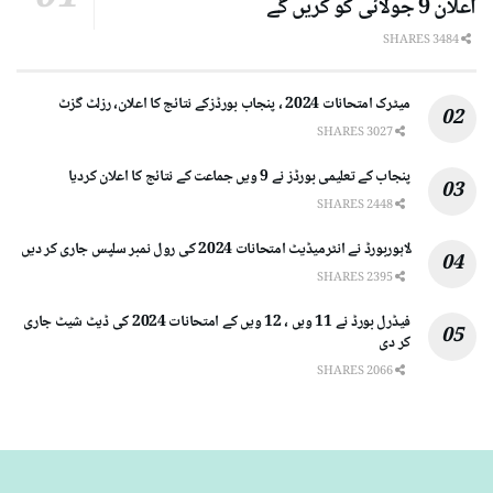
اعلان 9 جولائی کو کریں گے
3484 SHARES
میٹرک امتحانات 2024 ، پنجاب بورڈزکے نتائج کا اعلان، رزلٹ گزٹ
3027 SHARES
پنجاب کے تعلیمی بورڈز نے 9 ویں جماعت کے نتائج کا اعلان کردیا
2448 SHARES
لاہوربورڈ نے انٹرمیڈیٹ امتحانات 2024 کی رول نمبر سلپس جاری کر دیں
2395 SHARES
فیڈرل بورڈ نے 11 ویں ، 12 ویں کے امتحانات 2024 کی ڈیٹ شیٹ جاری
کر دی
2066 SHARES