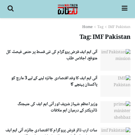
Home
Tag
IMF Pakistan
Tag:
IMF Pakistan
آئی ایم ایف قرض پروگرام کی نئی قسط پر حتمی فیصلہ کل
متوقع، اجلاس طلب
آئی ایم ایف کا وفد اقتصادی جائزہ لینے کے لیے 3 مارچ کو
پاکستان پہنچے گا
وزیر اعظم شہباز شریف اور آئی ایم ایف کی منیجنگ
ڈائریکٹر کے درمیان اہم ملاقات
سات ارب ڈالر قرض پروگرام کا اقتصادی جائزہ، آئی ایم ایف