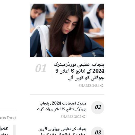
پنجاب، تعلیمی بورڈزمیٹرک
2024 کے نتائج کا اعلان 9
جولائی کو کریں گے
3484 SHARES
میٹرک امتحانات 2024 ، پنجاب
بورڈزکے نتائج کا اعلان، رزلٹ گزٹ
3027 SHARES
ous Post
پنجاب کے تعلیمی بورڈز نے 9 ویں
ریفر