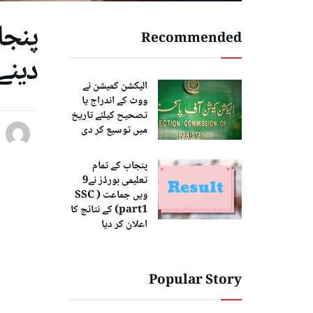
Recommended
دینے
الیکشن کمیشن نے
ووٹ کے اندراج یا
تصحیح کیلئے تاریخ
میں توسیع کر دی
پنجاب کے تمام
تعلیمی بورڈز نے9
ویں جماعت ( SSC
part1) کے نتائج کا
اعلان کر دیا
Popular Story