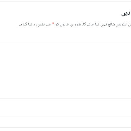
دیں
ل ایڈریس شائع نہیں کیا جائے گا۔
ضروری خانوں کو
*
سے نشان زد کیا گیا ہے