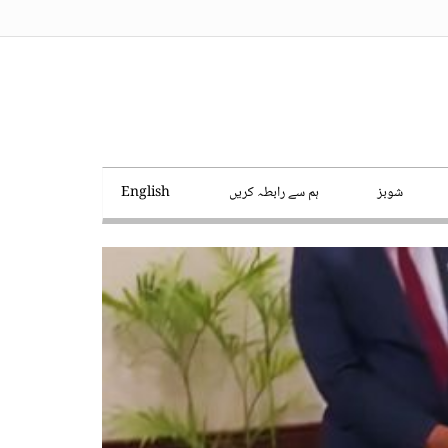
شوبز
ہم سے رابطہ کریں
English