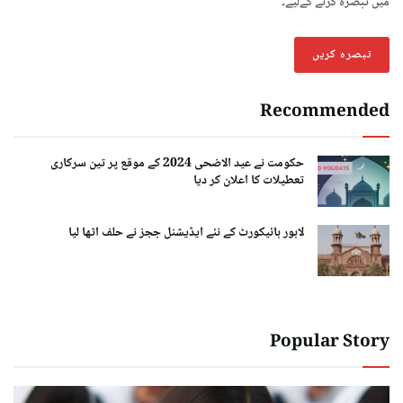
میں تبصرہ کرنے کےلیے۔
Recommended
حکومت نے عید الاضحی 2024 کے موقع پر تین سرکاری
تعطیلات کا اعلان کر دیا
لاہور ہائیکورٹ کے نئے ایڈیشنل ججز نے حلف اٹھا لیا
Popular Story