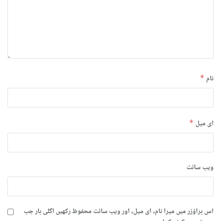
نام
*
ای میل
*
ویب‌ سائٹ
اس براؤزر میں میرا نام، ای میل، اور ویب سائٹ محفوظ رکھیں اگلی بار جب