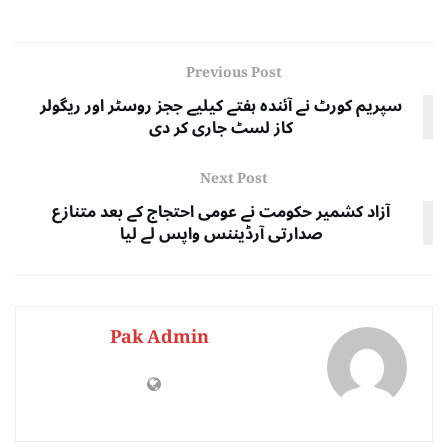
Previous Post
سپریم کورٹ نے آئندہ ہفتے کیلیے ججز روسٹر اور ریگولر
کاز لسٹ جاری کر دی
Next Post
آزاد کشمیر حکومت نے عومی احتجاج کے بعد متنازع
صدارتی آرڈیننس واپس لے لیا
Pak Admin