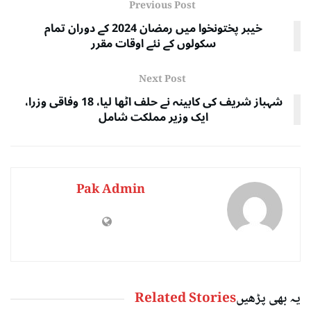
Previous Post
خیبر پختونخوا میں رمضان 2024 کے دوران تمام
سکولوں کے نئے اوقات مقرر
Next Post
شہباز شریف کی کابینہ نے حلف اٹھا لیا، 18 وفاقی وزرا،
ایک وزیر مملکت شامل
Pak Admin
یہ بھی پڑھیں
Related Stories