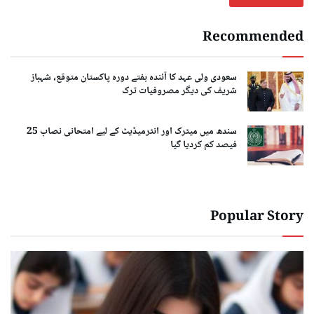
Recommended
سعودی ولی عہد کا آئندہ ہفتے دورہ پاکستان متوقع، شہباز
شریف کی دیگر مصروفیات ترک
سندھ میں میٹرک اور انٹرمیڈیٹ کے لیے امتحانی نصاب 25
فیصد کم کردیا گیا
Popular Story