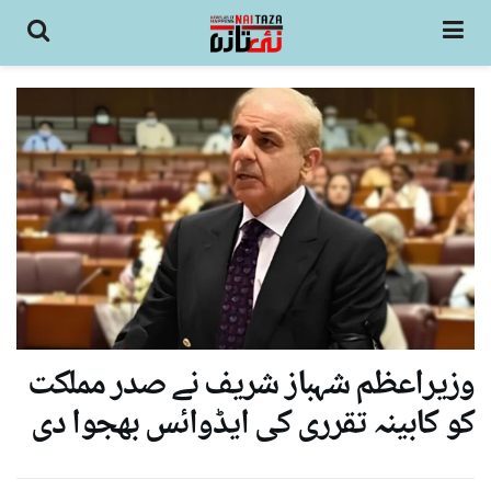
وزیراعظم شہباز شریف نے صدر مملکت
کو کابینہ تقرری کی ایڈوائس بھجوا دی