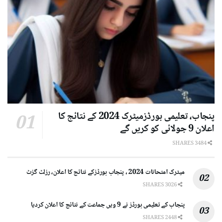
پنجاب، تعلیمی بورڈزمیٹرک 2024 کے نتائج کا
اعلان 9 جولائی کو کریں گے
3484 SHARES
میٹرک امتحانات 2024 ، پنجاب بورڈزکے نتائج کا اعلان، رزلٹ گزٹ
3026 SHARES
پنجاب کے تعلیمی بورڈز نے 9 ویں جماعت کے نتائج کا اعلان کردیا
2448 SHARES