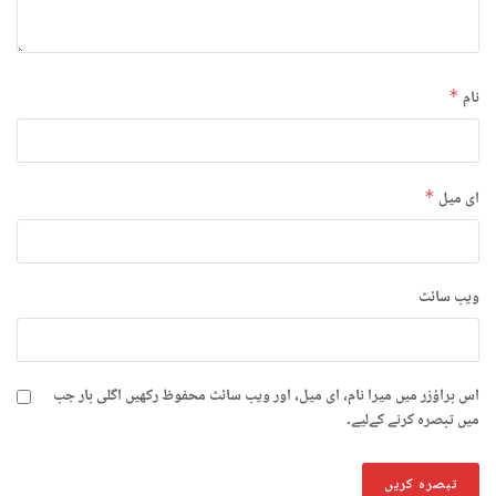
نام
*
ای میل
*
ویب‌ سائٹ
اس براؤزر میں میرا نام، ای میل، اور ویب سائٹ محفوظ رکھیں اگلی بار جب
میں تبصرہ کرنے کےلیے۔