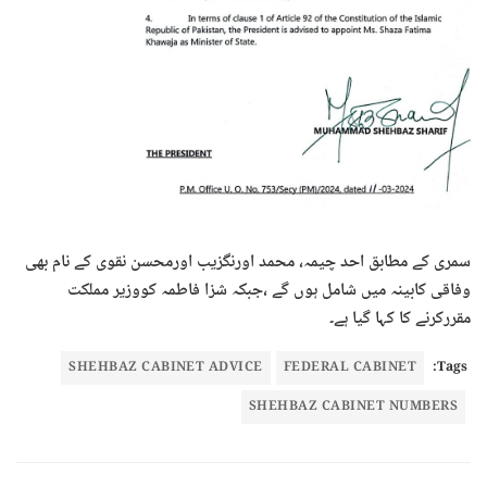
سمری کے مطابق احد چیمہ، محمد اورنگزیب اورمحسن نقوی کے نام بھی
وفاقی کابینہ میں شامل ہوں گے ،جبکہ شزا فاطمہ کووزیر مملکت
مقررکرنے کا کہا گیا ہے۔
SHEHBAZ CABINET ADVICE
FEDERAL CABINET
Tags:
SHEHBAZ CABINET NUMBERS