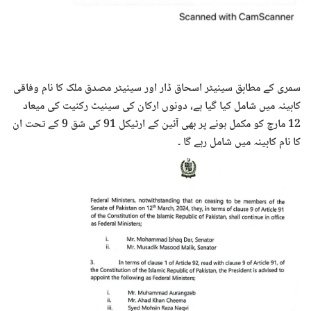
سمری کے مطابق سینیٹر اسحاق ڈار اور سینیٹر مصدق ملک کا نام وفاقی
کابینہ میں شامل کیا گیا ہے، دونوں ارکان کی سینیٹ رکنیت کی میعاد
12 مارچ کو مکمل ہونے پر بھی آئین کے ارٹیکل 91 کی شق 9 کے تحت ان
کا نام کابینہ میں شامل رہے گا ۔