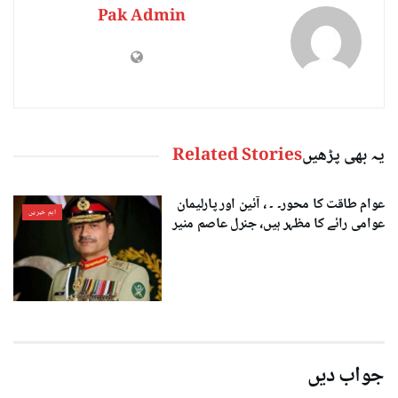
Pak Admin
یہ بھی پڑھیں
Related Stories
عوام طاقت کا محور۔ ۔ ، آئین اور پارلیمان
اہم خبریں
عوامی رائے کا مظہر ہیں، جنرل عاصم منیر
جواب دیں