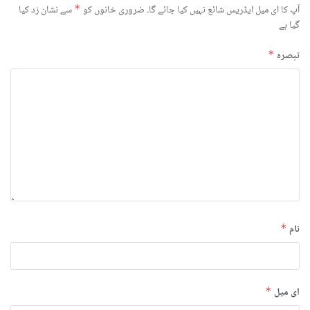
آپ کا ای میل ایڈریس شائع نہیں کیا جائے گا۔
ضروری خانوں کو
*
سے نشان زد کیا
گیا ہے
تبصرہ
*
نام
*
ای میل
*