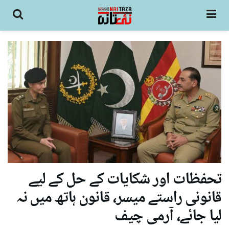
تحفظات اور شکایات کے حل کے لیے
قانونی راستے میسر، قانون ہاتھ میں نہ
لیا جائے، آرمی چیف