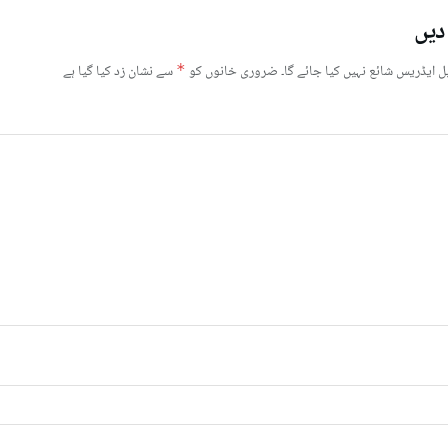
دیں
ل ایڈریس شائع نہیں کیا جائے گا۔
ضروری خانوں کو
*
سے نشان زد کیا گیا ہے