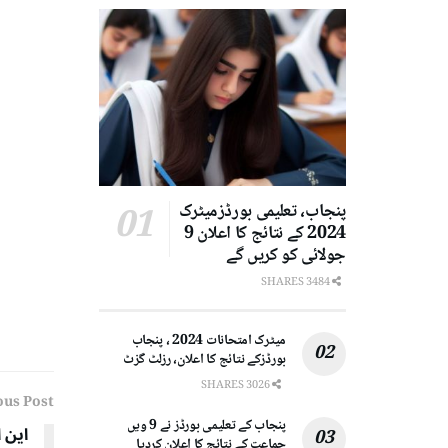
پنجاب، تعلیمی بورڈزمیٹرک
2024 کے نتائج کا اعلان 9
جولائی کو کریں گے
3484 SHARES
میٹرک امتحانات 2024 ، پنجاب
بورڈزکے نتائج کا اعلان، رزلٹ گزٹ
3026 SHARES
ous Post
پنجاب کے تعلیمی بورڈز نے 9 ویں
جماعت کے نتائج کا اعلان کردیا