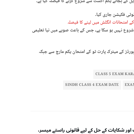
وٹی فکیشن جاری کیا۔
ے امتحانات انگلش میں لینے کا فیصلہ
روع نہیں ہو سکا ہے، جس کے باعث صوبے میں نیا تعلیمی
ورڈز کے میٹرک پارٹ ٹو کے امتحان یکم مارچ سے جبکہ
CLASS 5 EXAM KAR
SINDH CLASS 4 EXAM DATE
EXAM
اور شکایات کے حل کے لیے قانونی راستے میسر،