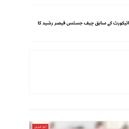
ائیکورٹ کے سابق چیف جسٹس قیصر رشید کا
اہم خبریں