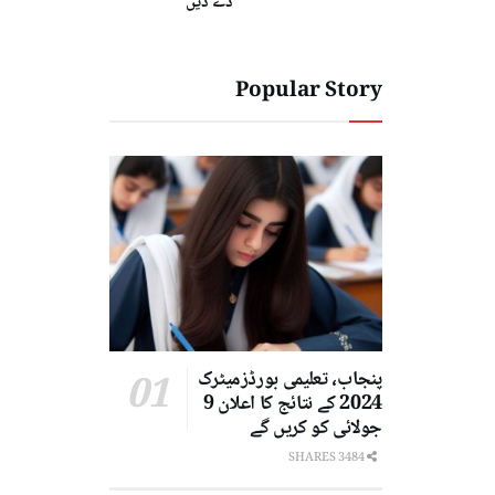
دے دیں
Popular Story
پنجاب، تعلیمی بورڈزمیٹرک
2024 کے نتائج کا اعلان 9
جولائی کو کریں گے
3484 SHARES