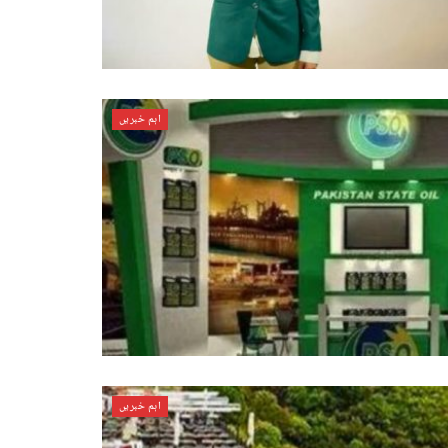
اہم خبریں
اہم خبریں