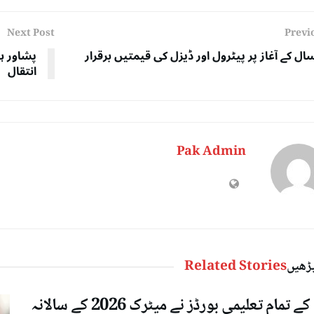
Next Post
Previ
سال کے آغاز پر پیٹرول اور ڈیزل کی قیمتیں برقرار
پشاور ہ
انتقال
Pak Admin
پڑھیں
Related Stories
پنجاب کے تمام تعلیمی بورڈز نے میٹرک 2026 کے سالانہ