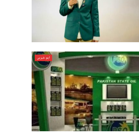
اہم خبریں