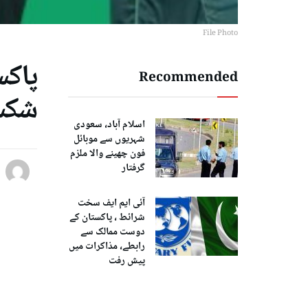
File Photo
Recommended
شکس
اسلام آباد، سعودی
شہریوں سے موبائل
فون چھینے والا ملزم
گرفتار
آئی ایم ایف سخت
شرائط ، پاکستان کے
دوست ممالک سے
رابطے، مذاکرات میں
پیش رفت