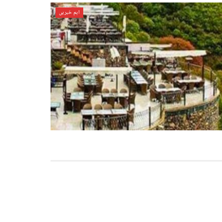
اہم خبریں