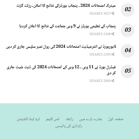
میٹرک امتحانات 2024 ، پنجاب بورڈزکے نتائج کا اعلان، رزلٹ گزٹ
3027 SHARES
پنجاب کے تعلیمی بورڈز نے 9 ویں جماعت کے نتائج کا اعلان کردیا
2448 SHARES
لاہوربورڈ نے انٹرمیڈیٹ امتحانات 2024 کی رول نمبر سلپس جاری کر دیں
2395 SHARES
فیڈرل بورڈ نے 11 ویں ، 12 ویں کے امتحانات 2024 کی ڈیٹ شیٹ جاری
کر دی
2066 SHARES
صفحہ اول
ہمارے بارے میں
رابطہ
ڈس کلیمر
ٹرم اینڈ کنڈیشن
رازداری کی پالیسی