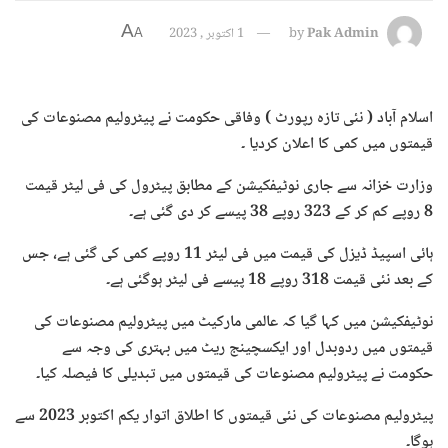
A
Pak Admin
by
1 اکتوبر , 2023
A
اسلام آباد ( نئی تازہ رپورٹ ) وفاقی حکومت نے پیٹرولیم مصنوعات کی
قیمتوں میں کمی کا اعلان کردیا ۔
وزارت خزانہ سے جاری نوٹیفکیشن کے مطابق پیٹرول کی فی لیٹر قیمت
8 روپے کم کر کے 323 روپے 38 پیسے کر دی گئی ہے۔
ہائی اسپیڈ ڈیزل کی قیمت میں فی لیٹر 11 روپے کمی کی گئی ہے، جس
کے بعد نئی قیمت 318 روپے 18 پیسے فی لیٹر ہوگئی ہے۔
نوٹیفکیشن میں کہا گیا کہ عالمی مارکیٹ میں پیٹرولیم مصنوعات کی
قیمتوں میں ردوبدل اور ایکسچینج ریٹ میں بہتری کی وجہ سے
حکومت نے پیٹرولیم مصنوعات کی قیمتوں میں تبدیلی کا فیصلہ کیا۔
پیٹرولیم مصنوعات کی نئی قیمتوں کا اطلاق اتوار یکم اکتوبر 2023 سے
ہوگا۔