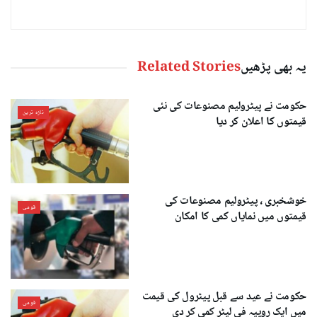
یہ بھی پڑھیں
Related Stories
حکومت نے پیٹرولیم مصنوعات کی نئی
تازہ ترین
قیمتوں کا اعلان کر دیا
خوشخبری ، پیٹرولیم مصنوعات کی
قومی
قیمتوں میں نمایاں کمی کا امکان
حکومت نے عید سے قبل پیٹرول کی قیمت
قومی
میں ایک روپیہ فی لیٹر کمی کر دی