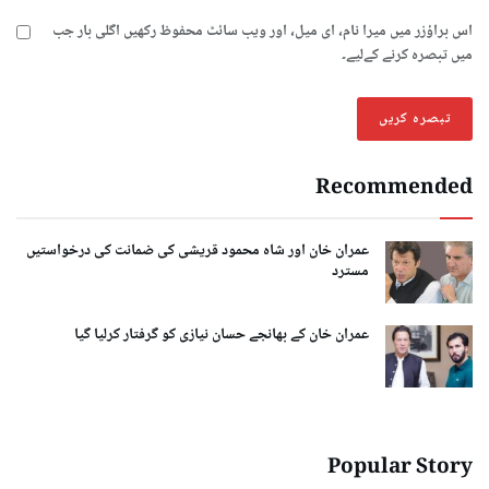
اس براؤزر میں میرا نام، ای میل، اور ویب سائٹ محفوظ رکھیں اگلی بار جب
میں تبصرہ کرنے کےلیے۔
Recommended
عمران خان اور شاہ محمود قریشی کی ضمانت کی درخواستیں
مسترد
عمران خان کے بھانجے حسان نیازی کو گرفتار کرلیا گیا
Popular Story