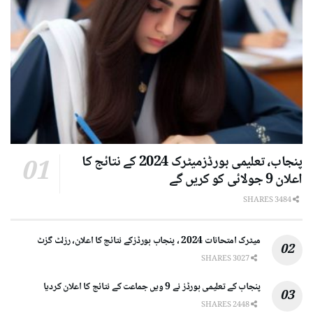
پنجاب، تعلیمی بورڈزمیٹرک 2024 کے نتائج کا
اعلان 9 جولائی کو کریں گے
3484 SHARES
میٹرک امتحانات 2024 ، پنجاب بورڈزکے نتائج کا اعلان، رزلٹ گزٹ
3027 SHARES
پنجاب کے تعلیمی بورڈز نے 9 ویں جماعت کے نتائج کا اعلان کردیا
2448 SHARES