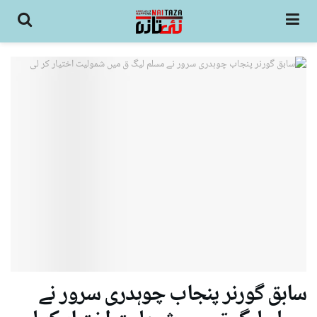
سابق گورنر پنجاب چوہدری سرور نے