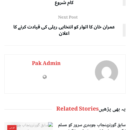
کام شروع
Next Post
عمران خان کا اتوار کو انتخابی ریلی کی قیادت کرنے کا
اعلان
Pak Admin
یہ بھی پڑھیں
Related Stories
سابق گورنرپنجاب چوہدری سرور کو مسلم
قومی