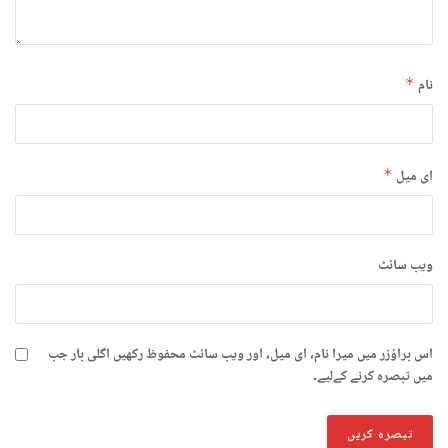
نام
*
ای میل
*
ویب‌ سائٹ
اس براؤزر میں میرا نام، ای میل، اور ویب سائٹ محفوظ رکھیں اگلی بار جب
میں تبصرہ کرنے کےلیے۔