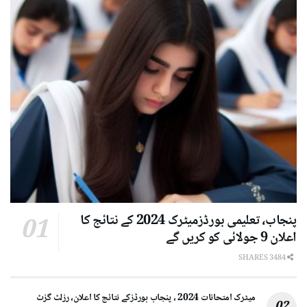
پنجاب، تعلیمی بورڈزمیٹرک 2024 کے نتائج کا
اعلان 9 جولائی کو کریں گے
3484 SHARES
میٹرک امتحانات 2024 ، پنجاب بورڈزکے نتائج کا اعلان، رزلٹ گزٹ