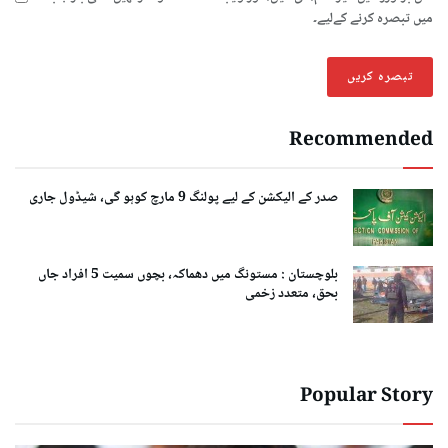
میں تبصرہ کرنے کےلیے۔
Recommended
صدر کے الیکشن کے لیے پولنگ 9 مارچ کوہو گی، شیڈول جاری
بلوچستان : مستونگ میں دھماکہ، بچوں سمیت 5 افراد جاں
بحق، متعدد زخمی
Popular Story