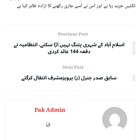
ٹکٹیں خرید رہا ہے اور اس نے اسے جاری رکھنے کا ارادہ ظاہر کیا ہے
Previous Post
اسلام آباد کے شہری پتنگ نہیں اڑا سکتے، انتظامیہ نے
دفعہ 144 عائد کردی
Next Post
سابق صدر جنرل (ر) پرویزمشرف انتقال کرگئے
Pak Admin