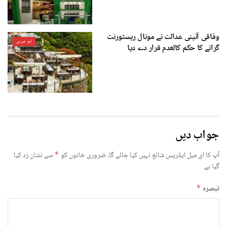
وفاقی آئینی عدالت نے مونال ریسٹورنٹ
اہم خبریں
گرانے کا حکم کالعدم قرار دے دیا
جواب دیں
آپ کا ای میل ایڈریس شائع نہیں کیا جائے گا۔
ضروری خانوں کو
*
سے نشان زد کیا
گیا ہے
تبصرہ
*