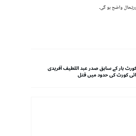
ورتِحال واضح ہو گی۔
ورٹ بار کے سابق صدر عبد اللطیف آفریدی
ائی کورٹ کی حدود میں قتل