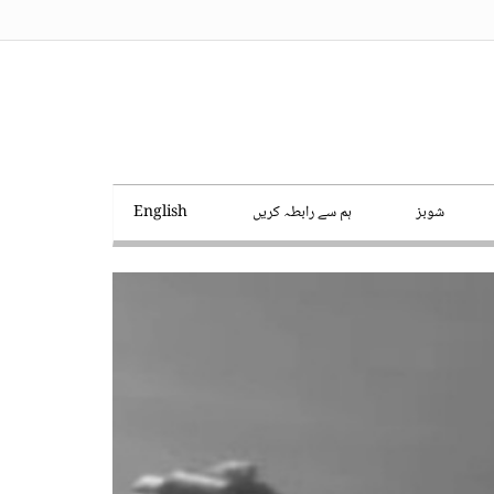
شوبز
ہم سے رابطہ کریں
English