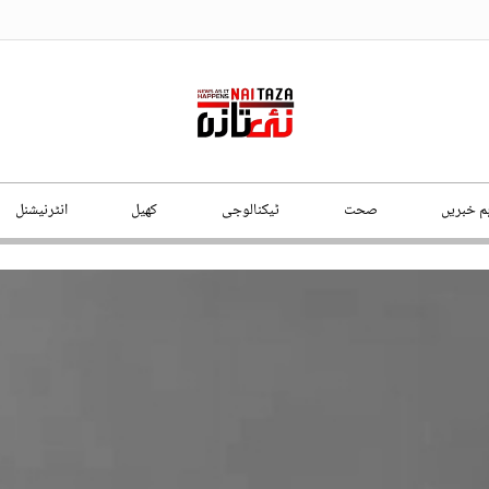
ہم خبریں
صحت
ٹیکنالوجی
کھیل
انٹرنیشنل