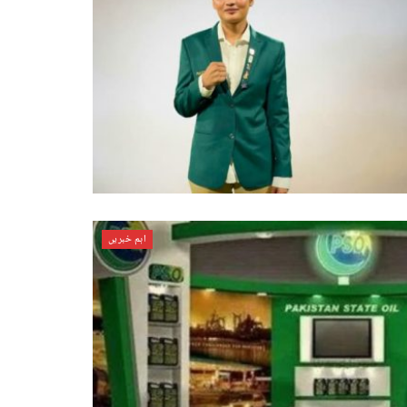
اہم خبریں