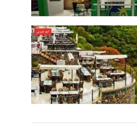
اہم خبریں