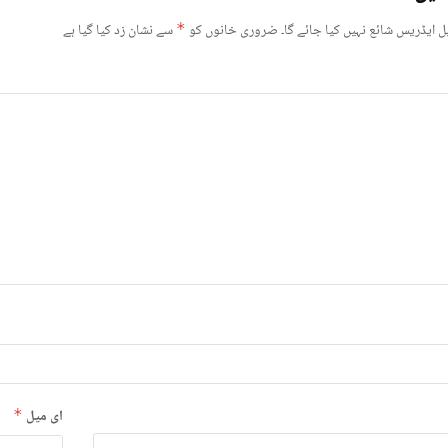
ل ایڈریس شائع نہیں کیا جائے گا۔
ضروری خانوں کو
*
سے نشان زد کیا گیا ہے
ای میل
*