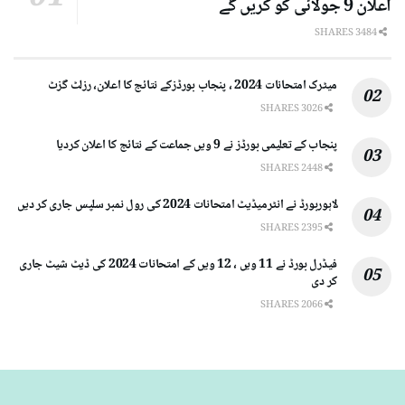
اعلان 9 جولائی کو کریں گے
3484 SHARES
میٹرک امتحانات 2024 ، پنجاب بورڈزکے نتائج کا اعلان، رزلٹ گزٹ
3026 SHARES
پنجاب کے تعلیمی بورڈز نے 9 ویں جماعت کے نتائج کا اعلان کردیا
2448 SHARES
لاہوربورڈ نے انٹرمیڈیٹ امتحانات 2024 کی رول نمبر سلپس جاری کر دیں
2395 SHARES
فیڈرل بورڈ نے 11 ویں ، 12 ویں کے امتحانات 2024 کی ڈیٹ شیٹ جاری
کر دی
2066 SHARES