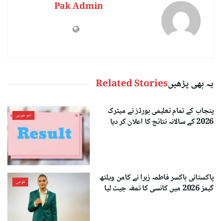
Pak Admin
یہ بھی پڑھیں
Related Stories
پنجاب کے تمام تعلیمی بورڈز نے میٹرک
اہم خبریں
2026 کے سالانہ نتائج کا اعلان کر دیا
پاکستانی باکسر فاطمہ زہرا نے کامن ویلتھ
قومی
گیمز 2026 میں کانسی کا تمغہ جیت لیا