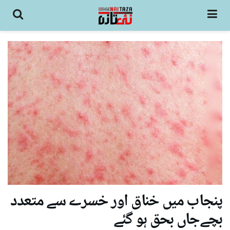
پنجاب میں خناق اور خسرے سے متعدد
بچےجاں بحق ہو گئے