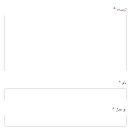
تبصرہ
*
نام
*
ای میل
*