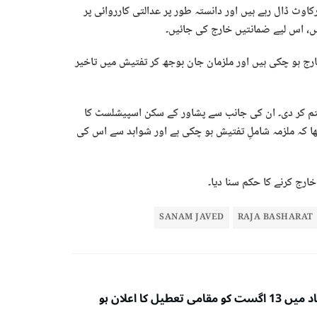
اوٹ ڈال رہے ہیں اور دانستہ طور پر عدالتی کارروائی پر
یں، اس لیے ضمانتیں خارج کی جائیں۔
خارج ہو چکی ہیں اور ملزمان جان بوجھ کر تفتیش میں تاخیر
تم کر دی۔ ان کی جانب سے پشاور کے سکن اسپیشلسٹ کا
تھا کہ ملزمہ شاملِ تفتیش ہو چکی ہے اور شواہد سے اس کی
ارج کرنے کا حکم سنا دیا۔
SANAM JAVED
RAJA BASHARAT
اسلام آباد میں 13 اگست کو مقامی تعطیل کا اعلان ہو