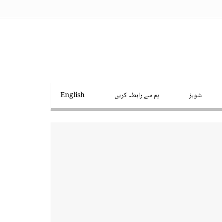
شوبز
ہم سے رابطہ کریں
English