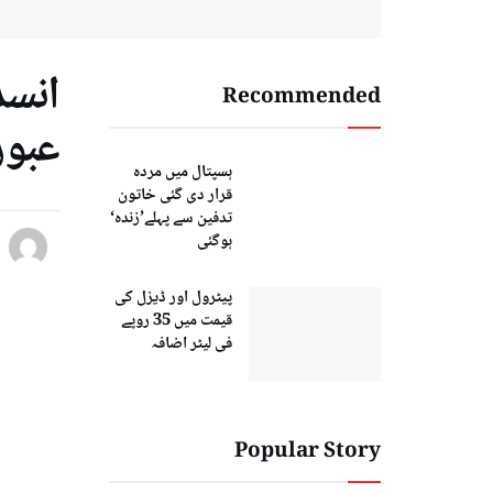
انسد
Recommended
عبور
ہسپتال میں مردہ
قرار دی گئی خاتون
تدفین سے پہلے’زندہ‘
ہوگئی
پیٹرول اور ڈیزل کی
قیمت میں 35 روپے
فی لیٹر اضافہ
Popular Story