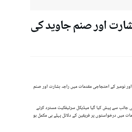
بشارت اور صنم جاوید کی
ر اور نومبر کے احتجاجی مقدمات میں راجہ بشارت اور صنم
 جانب سے پیش کیا گیا میڈیکل سرٹیفکیٹ مسترد کرتے
ات میں درخواستوں پر فریقین کے دلائل پہلے ہی مکمل ہو