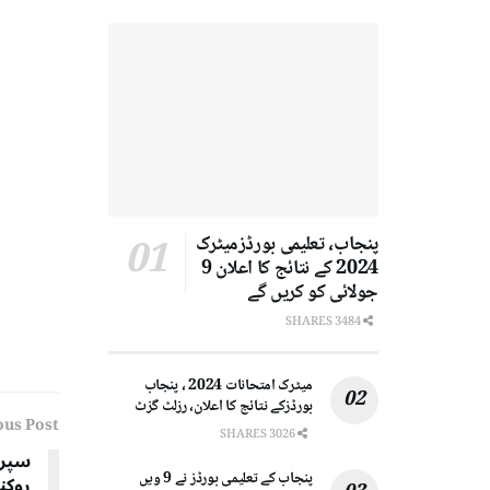
پنجاب، تعلیمی بورڈزمیٹرک
2024 کے نتائج کا اعلان 9
جولائی کو کریں گے
3484 SHARES
میٹرک امتحانات 2024 ، پنجاب
بورڈزکے نتائج کا اعلان، رزلٹ گزٹ
ous Post
3026 SHARES
سپری
پنجاب کے تعلیمی بورڈز نے 9 ویں
روکن