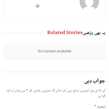
یہ بھی پڑھیں
Related Stories
No Content Available
جواب دیں
آپ کا ای میل ایڈریس شائع نہیں کیا جائے گا۔
ضروری خانوں کو
*
سے نشان زد کیا
گیا ہے
تبصرہ
*