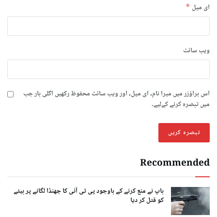
ای میل
*
ویب‌ سائٹ
اس براؤزر میں میرا نام، ای میل، اور ویب سائٹ محفوظ رکھیں اگلی بار جب
میں تبصرہ کرنے کےلیے۔
Recommended
باپ نے منع کرنے کے باوجود پی ٹی آئی کا جھنڈا لگانے پر بیٹے
کو قتل کر دیا