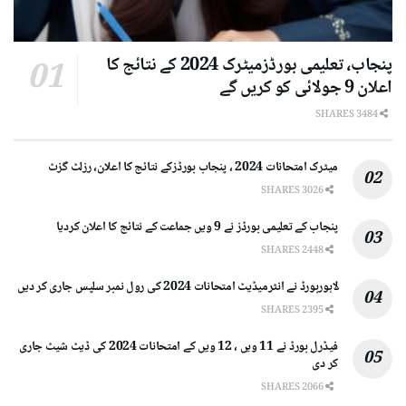
پنجاب، تعلیمی بورڈزمیٹرک 2024 کے نتائج کا
اعلان 9 جولائی کو کریں گے
3484 SHARES
میٹرک امتحانات 2024 ، پنجاب بورڈزکے نتائج کا اعلان، رزلٹ گزٹ
3026 SHARES
پنجاب کے تعلیمی بورڈز نے 9 ویں جماعت کے نتائج کا اعلان کردیا
2448 SHARES
لاہوربورڈ نے انٹرمیڈیٹ امتحانات 2024 کی رول نمبر سلپس جاری کر دیں
2395 SHARES
فیڈرل بورڈ نے 11 ویں ، 12 ویں کے امتحانات 2024 کی ڈیٹ شیٹ جاری
کر دی
2066 SHARES