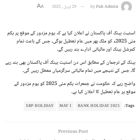
A
Pak Admin
by
29 اپریل , 2025
A
اسٹیٹ بینک آف پاکستان نے اعلان کیا ہے کہ یوم مزدور کے موقع پر یکم
مئی 2025ء کو ملک بھر میں عام تعطیل ہوگی، جس کے باعث تمام
کمرشل بینک اور مالیاتی ادارے بند رہیں گے۔
بینک کے ترجمان کے مطابق اس دن اسٹیٹ بینک آف پاکستان بھی بند رہے
گا، جس کے نتیجے میں تمام مالیاتی سرگرمیاں معطل رہیں گی۔
واضح رہے کہ حکومت نے جمعرات یکم مئی 2025 کو یوم مزدور کے
موقع پر عام تعطیل کا اعلان کیا ہے۔
SBP HOLIDAY
MAY 1
2025 BANK HOLIDAY
Tags:
Previous Post