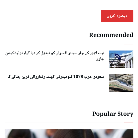
Recommended
نیب لاہور کے چار سینئر افسران کو تبدیل کر دیا گیا، نوٹیفکیشن
جاری
سعودی عرب 1078 کلومیٹرفی گھنٹہ رفتاروالی ٹرین چلائے گا
Popular Story