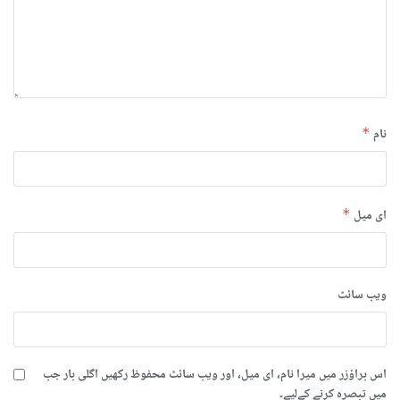
نام
*
ای میل
*
ویب‌ سائٹ
اس براؤزر میں میرا نام، ای میل، اور ویب سائٹ محفوظ رکھیں اگلی بار جب
میں تبصرہ کرنے کےلیے۔