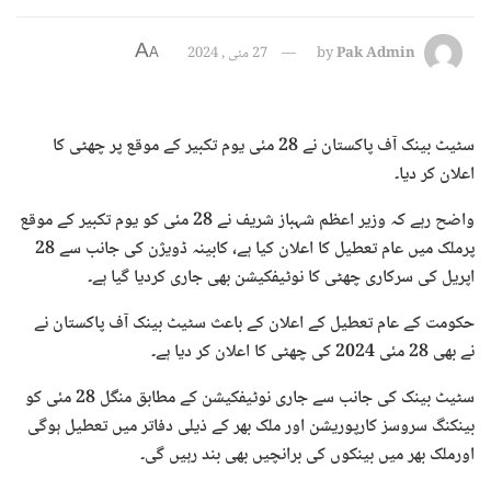
A
Pak Admin
by
27 مئی , 2024
A
سٹیٹ بینک آف پاکستان نے 28 مئی یوم تکبیر کے موقع پر چھٹی کا
اعلان کر دیا۔
واضح رہے کہ وزیر اعظم شہباز شریف نے 28 مئی کو یوم تکبیر کے موقع
پرملک میں عام تعطیل کا اعلان کیا ہے، کابینہ ڈویژن کی جانب سے 28
اپریل کی سرکاری چھٹی کا نوٹیفکیشن بھی جاری کردیا گیا ہے۔
حکومت کے عام تعطیل کے اعلان کے باعث سٹیٹ بینک آف پاکستان نے
نے بھی 28 مئی 2024 کی چھٹی کا اعلان کر دیا ہے۔
سٹیٹ بینک کی جانب سے جاری نوٹیفکیشن کے مطابق منگل 28 مئی کو
بینکنگ سروسز کارپوریشن اور ملک بھر کے ذیلی دفاتر میں تعطیل ہوگی
اورملک بھر میں بینکوں کی برانچیں بھی بند رہیں گی۔