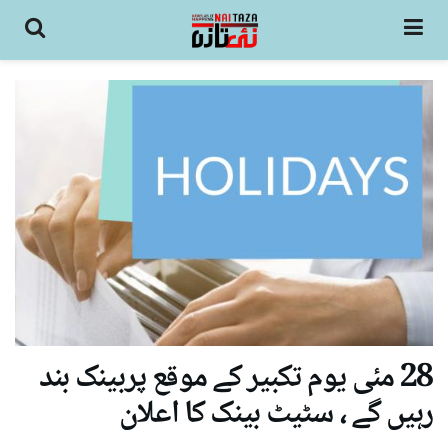
28 مئی یوم تکبیر کے موقع پربینک بند
رہیں گے ، سٹیٹ بینک کا اعلان