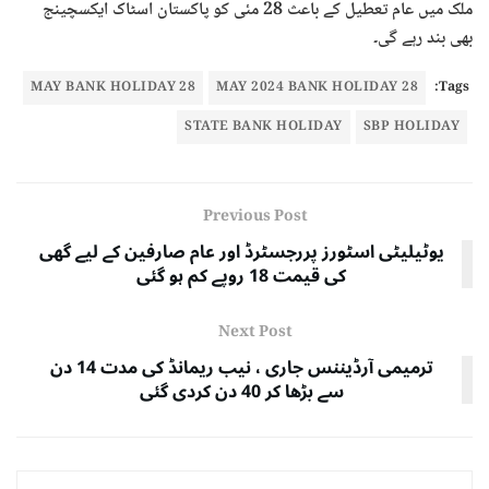
ملک میں عام تعطیل کے باعث 28 مئی کو پاکستان اسٹاک ایکسچینج
بھی بند رہے گی۔
28 MAY BANK HOLIDAY
28 MAY 2024 BANK HOLIDAY
Tags:
STATE BANK HOLIDAY
SBP HOLIDAY
Previous Post
یوٹیلیٹی اسٹورز پررجسٹرڈ اور عام صارفین کے لیے گھی
کی قیمت 18 روپے کم ہو گئی
Next Post
ترمیمی آرڈیننس جاری ، نیب ریمانڈ کی مدت 14 دن
سے بڑھا کر 40 دن کردی گئی