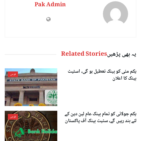
Pak Admin
یہ بھی پڑھیں
Related Stories
یکم مئی کو بینک تعطیل ہو گی، اسٹیٹ
قومی
بینک کا اعلان
یکم جولائی کو تمام بینک عام لین دین کے
قومی
لئے بند رہیں گے، سٹیٹ بینک آف پاکستان